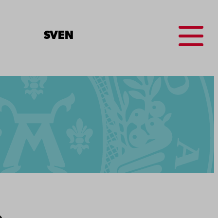
Menu
SV
EN