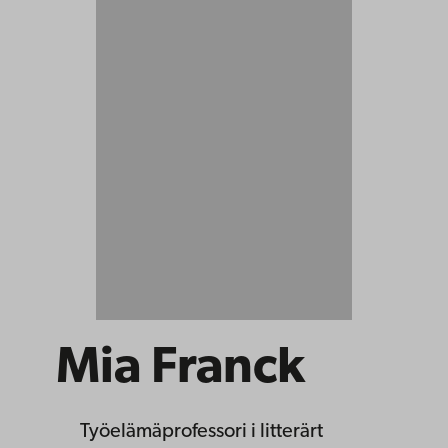
Mia Franck
Työelämäprofessori
i litterärt