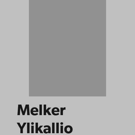
Melker
Ylikallio