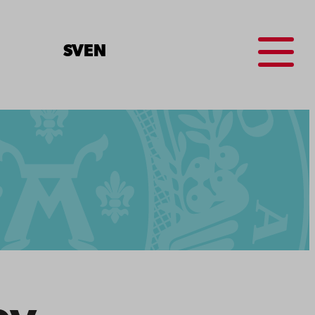
Menu
SV
EN