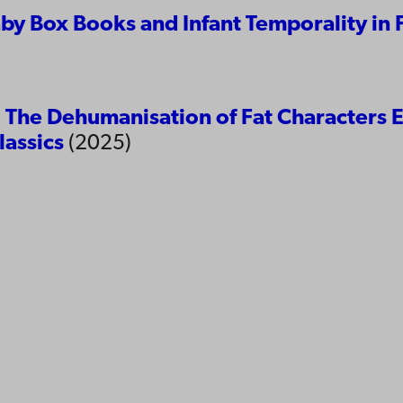
Baby Box Books and Infant Temporality in
 The Dehumanisation of Fat Characters E
lassics
(2025)
yttä
ttavuus