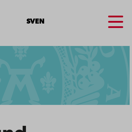
Menu
SV
EN