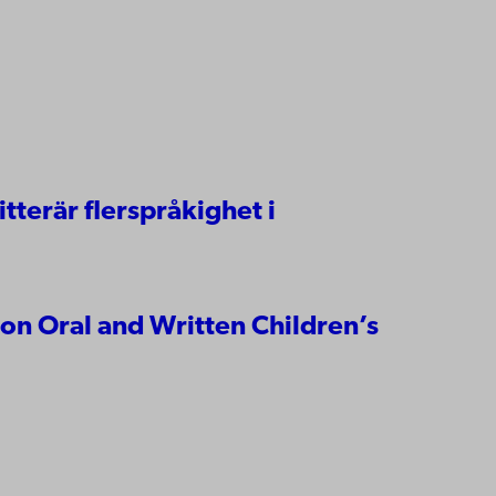
tterär flerspråkighet i
 on Oral and Written Children’s