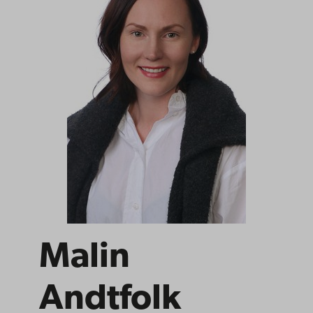
Malin
Andtfolk