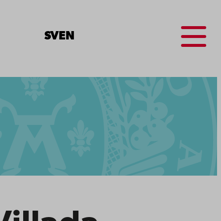
Menu
SV
EN