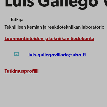
Luis Gallego 
Tutkija
Teknillisen kemian ja reaktiotekniikan laboratorio
Luonnontieteiden ja tekniikan tiedekunta
luis.gallegovillada@abo.fi
Tutkimusprofiili