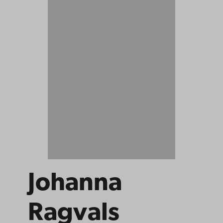
Johanna
Ragvals