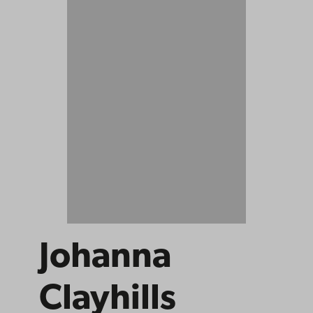
Johanna
Clayhills