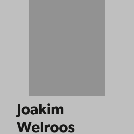
Joakim
Welroos