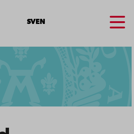
Menu
SV
EN