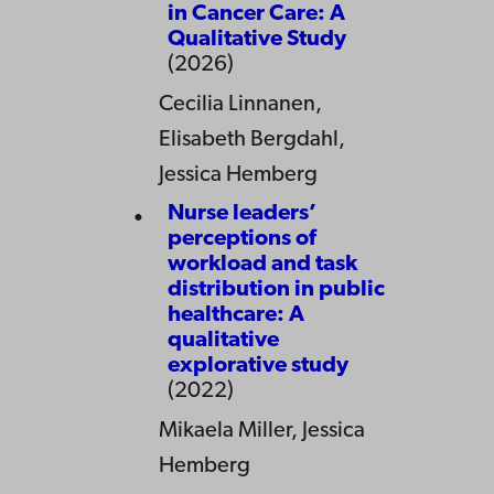
in Cancer Care: A
Qualitative Study
(2026)
Cecilia Linnanen,
Elisabeth Bergdahl,
Jessica Hemberg
Nurse leaders’
perceptions of
workload and task
distribution in public
healthcare: A
qualitative
explorative study
(2022)
Mikaela Miller, Jessica
Hemberg