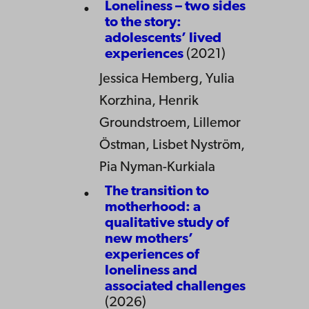
Loneliness – two sides
to the story:
adolescents’ lived
experiences
(2021)
Jessica Hemberg, Yulia
Korzhina, Henrik
Groundstroem, Lillemor
Östman, Lisbet Nyström,
Pia Nyman-Kurkiala
The transition to
motherhood: a
qualitative study of
new mothers’
experiences of
loneliness and
associated challenges
(2026)