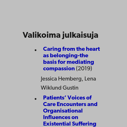
Valikoima julkaisuja
Caring from the heart
as belonging-the
basis for mediating
compassion
(2019)
Jessica Hemberg, Lena
Wiklund Gustin
Patients’ Voices of
Care Encounters and
Organisational
Influences on
Existential Suffering