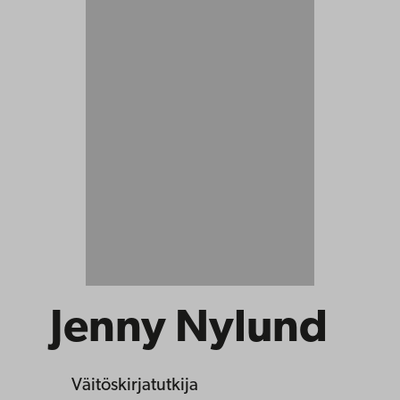
Jenny Nylund
Väitöskirjatutkija