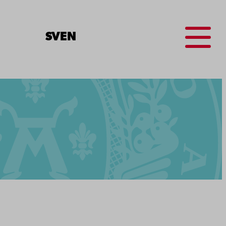
Menu
SV
EN