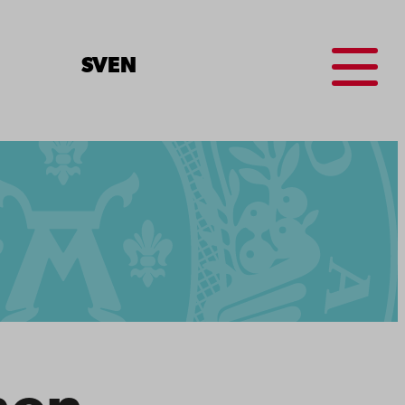
Menu
SV
EN