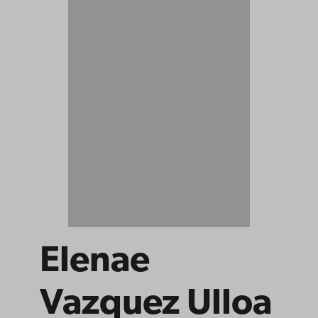
Elenae
Vazquez Ulloa