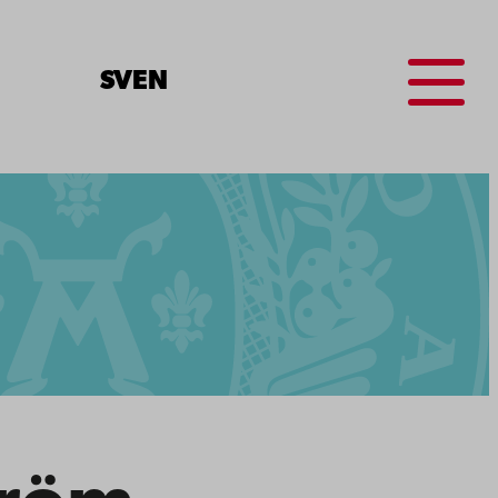
Menu
SV
EN