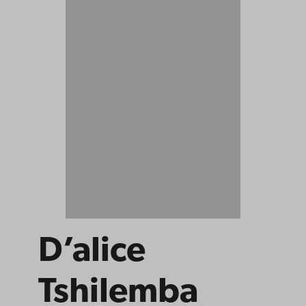
D’alice
Tshilemba