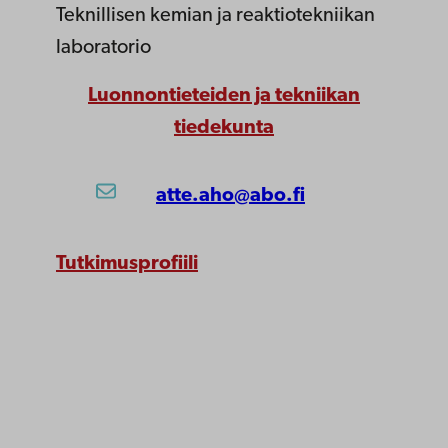
Teknillisen kemian ja reaktiotekniikan
laboratorio
Luonnontieteiden ja tekniikan
tiedekunta
atte.aho@abo.fi
Tutkimusprofiili