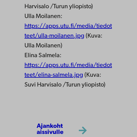
Harvisalo /Turun yliopisto)
Ulla Moilanen:
https://apps.utu.fi/media/tiedot
teet/ulla-moilanen.jpg
(Kuva:
Ulla Moilanen)
Elina Salmela:
https://apps.utu.fi/media/tiedot
teet/elina-salmela.jpg
(Kuva:
Suvi Harvisalo /Turun yliopisto)
Ajankoht
aissivulle