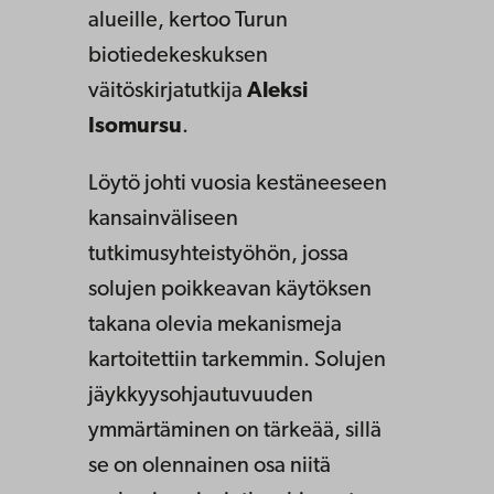
alueille, kertoo Turun
biotiedekeskuksen
väitöskirjatutkija
Aleksi
Isomursu
.
Löytö johti vuosia kestäneeseen
kansainväliseen
tutkimusyhteistyöhön, jossa
solujen poikkeavan käytöksen
takana olevia mekanismeja
kartoitettiin tarkemmin. Solujen
jäykkyysohjautuvuuden
ymmärtäminen on tärkeää, sillä
se on olennainen osa niitä