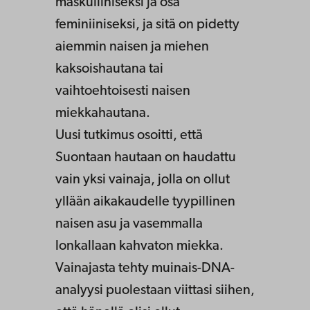
maskuliiniseksi ja osa
feminiiniseksi, ja sitä on pidetty
aiemmin naisen ja miehen
kaksoishautana tai
vaihtoehtoisesti naisen
miekkahautana.
Uusi tutkimus osoitti, että
Suontaan hautaan on haudattu
vain yksi vainaja, jolla on ollut
yllään aikakaudelle tyypillinen
naisen asu ja vasemmalla
lonkallaan kahvaton miekka.
Vainajasta tehty muinais-DNA-
analyysi puolestaan viittasi siihen,