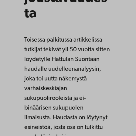
ta
Toisessa palkitussa artikkelissa
tutkijat tekivät yli 50 vuotta sitten
löydetylle Hattulan Suontaan
haudalle uudelleenanalyysin,
joka toi uutta näkemystä
varhaiskeskiajan
sukupuolirooleista ja ei-
binäärisen sukupuolen
ilmaisusta. Haudasta on löytynyt
esineistöä, josta osa on tulkittu