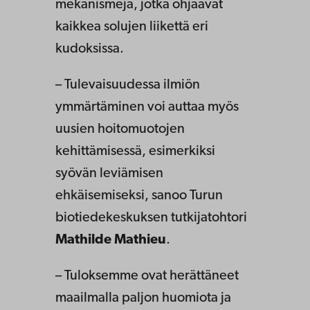
mekanismeja, jotka ohjaavat
kaikkea solujen liikettä eri
kudoksissa.
– Tulevaisuudessa ilmiön
ymmärtäminen voi auttaa myös
uusien hoitomuotojen
kehittämisessä, esimerkiksi
syövän leviämisen
ehkäisemiseksi, sanoo Turun
biotiedekeskuksen tutkijatohtori
Mathilde Mathieu
.
– Tuloksemme ovat herättäneet
maailmalla paljon huomiota ja