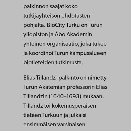
palkinnon saajat koko
tutkijayhteisön ehdotusten
pohjalta. BioCity Turku on Turun
yliopiston ja Åbo Akademin
yhteinen organisaatio, joka tukee
ja koordinoi Turun kampusalueen
biotieteiden tutkimusta.
Elias Tillandz -palkinto on nimetty
Turun Akatemian professorin Elias
Tillandzin (1640–1693) mukaan.
Tillandz toi kokemusperäisen
tieteen Turkuun ja julkaisi
ensimmäisen varsinaisen