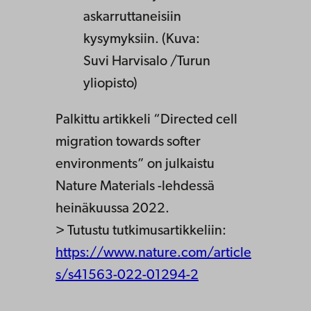
askarruttaneisiin
kysymyksiin. (Kuva:
Suvi Harvisalo /Turun
yliopisto)
Palkittu artikkeli “Directed cell
migration towards softer
environments” on julkaistu
Nature Materials -lehdessä
heinäkuussa 2022.
> Tutustu tutkimusartikkeliin:
https://www.nature.com/article
s/s41563-022-01294-2