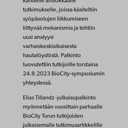
kahdelle ansiokkaalle
tutkimukselle, joissa käsiteltiin
syöpäsolujen liikkumiseen
liittyvää mekanismia ja tehtiin
uusi analyysi
varhaiskeskiaikaisesta
hautalöydöstä. Palkinto
luovutettiin tutkijoille torstaina
24.8.2023 BioCity-symposiumin
yhteydessä.
Elias Tillandz -julkaisupalkinto
myönnetään vuosittain parhaalle
BioCity Turun tutkijoiden
julkaisemalle tutkimusartikkelille