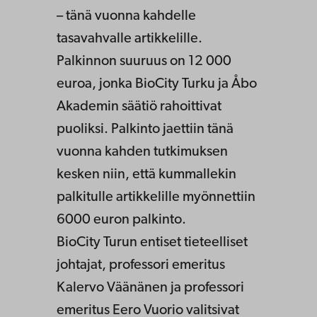
– tänä vuonna kahdelle
tasavahvalle artikkelille.
Palkinnon suuruus on 12 000
euroa, jonka BioCity Turku ja Åbo
Akademin säätiö rahoittivat
puoliksi. Palkinto jaettiin tänä
vuonna kahden tutkimuksen
kesken niin, että kummallekin
palkitulle artikkelille myönnettiin
6000 euron palkinto.
BioCity Turun entiset tieteelliset
johtajat, professori emeritus
Kalervo Väänänen ja professori
emeritus Eero Vuorio valitsivat