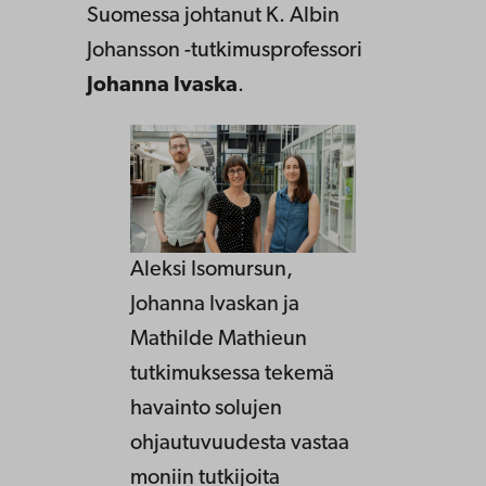
Suomessa johtanut K. Albin
Johansson -tutkimusprofessori
Johanna Ivaska
.
Aleksi Isomursun,
Johanna Ivaskan ja
Mathilde Mathieun
tutkimuksessa tekemä
havainto solujen
ohjautuvuudesta vastaa
moniin tutkijoita