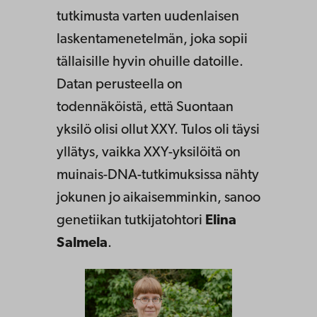
tutkimusta varten uudenlaisen
laskentamenetelmän, joka sopii
tällaisille hyvin ohuille datoille.
Datan perusteella on
todennäköistä, että Suontaan
yksilö olisi ollut XXY. Tulos oli täysi
yllätys, vaikka XXY-yksilöitä on
muinais-DNA-tutkimuksissa nähty
jokunen jo aikaisemminkin, sanoo
genetiikan tutkijatohtori
Elina
Salmela
.