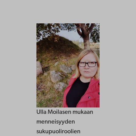
Ulla Moilasen mukaan
menneisyyden
sukupuoliroolien