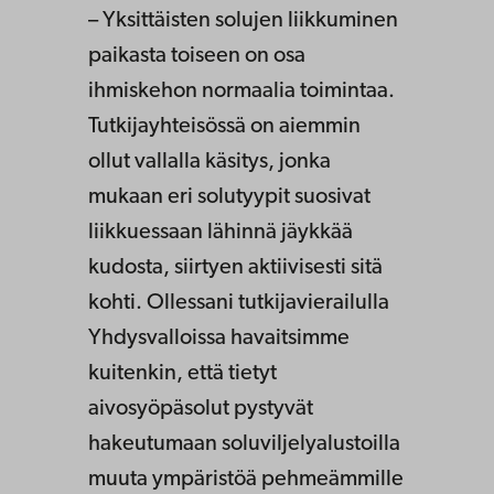
– Yksittäisten solujen liikkuminen
paikasta toiseen on osa
ihmiskehon normaalia toimintaa.
Tutkijayhteisössä on aiemmin
ollut vallalla käsitys, jonka
mukaan eri solutyypit suosivat
liikkuessaan lähinnä jäykkää
kudosta, siirtyen aktiivisesti sitä
kohti. Ollessani tutkijavierailulla
Yhdysvalloissa havaitsimme
kuitenkin, että tietyt
aivosyöpäsolut pystyvät
hakeutumaan soluviljelyalustoilla
muuta ympäristöä pehmeämmille