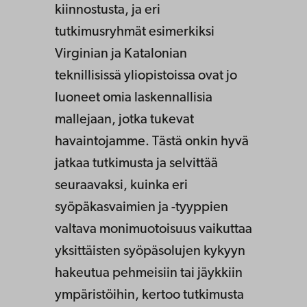
kiinnostusta, ja eri
tutkimusryhmät esimerkiksi
Virginian ja Katalonian
teknillisissä yliopistoissa ovat jo
luoneet omia laskennallisia
mallejaan, jotka tukevat
havaintojamme. Tästä onkin hyvä
jatkaa tutkimusta ja selvittää
seuraavaksi, kuinka eri
syöpäkasvaimien ja -tyyppien
valtava monimuotoisuus vaikuttaa
yksittäisten syöpäsolujen kykyyn
hakeutua pehmeisiin tai jäykkiin
ympäristöihin, kertoo tutkimusta