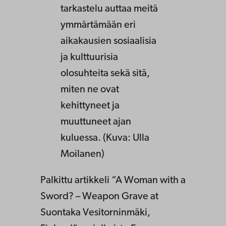
tarkastelu auttaa meitä
ymmärtämään eri
aikakausien sosiaalisia
ja kulttuurisia
olosuhteita sekä sitä,
miten ne ovat
kehittyneet ja
muuttuneet ajan
kuluessa. (Kuva: Ulla
Moilanen)
Palkittu artikkeli “A Woman with a
Sword? – Weapon Grave at
Suontaka Vesitorninmäki,