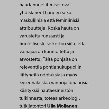
haudanneet ihmiset ovat
yhdistäneet häneen sekä
maskuliinisia että feminiinisiä
attribuutteja. Koska hauta on
varustettu runsaasti ja
huolellisesti, se kertoo siitä, että
vainajaa on kunnioitettu ja
arvostettu. Tältä pohjalta on
relevanttia pohtia sukupuoliin
liittyneitä odotuksia ja myös
kyseenalaistaa vanhoja binäärisiä
käsityksiä hautaesineistön
tulkinnasta, toteaa arkeologi,
tutkijatohtori
Ulla Moilanen
.