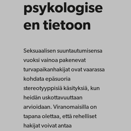
psykologise
en tietoon
Seksuaalisen suuntautumisensa
vuoksi vainoa pakenevat
turvapaikanhakijat ovat vaarassa
kohdata epäsuoria
stereotyyppisiä käsityksiä, kun
heidän uskottavuuttaan
arvioidaan. Viranomaisilla on
tapana olettaa, että rehelliset
hakijat voivat antaa