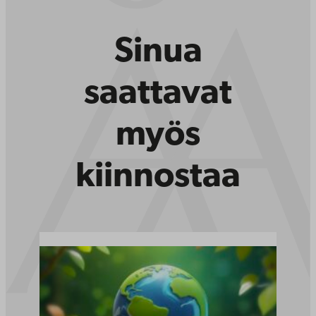
Sinua
saattavat
myös
kiinnostaa