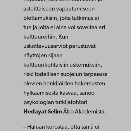
asteittaiseen vapautumiseen –
olettamuksiin, joita tutkimus ei
tue ja joita ei aina voi soveltaa eri
kulttuureihin. Kun
uskottavuusarviot perustuvat
näyttöjen sijaan
kulttuurikohtaisiin uskomuksiin,
riski todellisen suojelun tarpeessa
olevien henkilöiden hakemusten
hylkäämisestä kasvaa, sanoo
psykologian tutkijatohtori
Hedayat Selim
Åbo Akademista.
– Haluan korostaa, että tämä ei