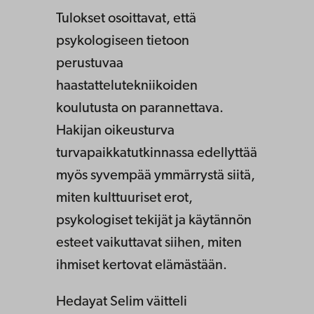
Tulokset osoittavat, että
psykologiseen tietoon
perustuvaa
haastattelutekniikoiden
koulutusta on parannettava.
Hakijan oikeusturva
turvapaikkatutkinnassa edellyttää
myös syvempää ymmärrystä siitä,
miten kulttuuriset erot,
psykologiset tekijät ja käytännön
esteet vaikuttavat siihen, miten
ihmiset kertovat elämästään.
Hedayat Selim väitteli