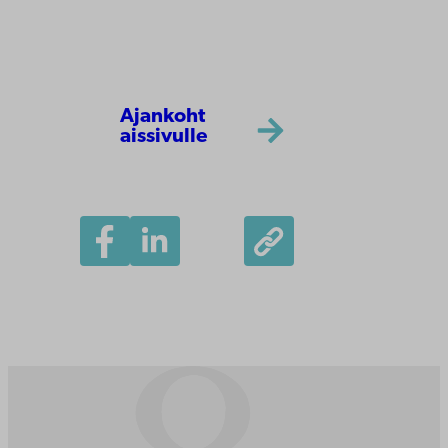
Ajankoht
aissivulle