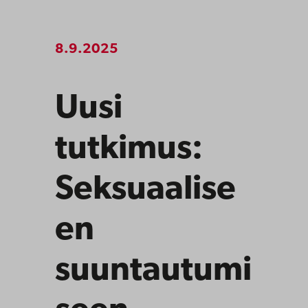
8.9.2025
Uusi
tutkimus:
Seksuaalise
en
suuntautumi