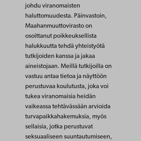
johdu viranomaisten
haluttomuudesta. Päinvastoin,
Maahanmuuttovirasto on
osoittanut poikkeuksellista
halukkuutta tehdä yhteistyötä
tutkijoiden kanssa ja jakaa
aineistojaan. Meillä tutkijoilla on
vastuu antaa tietoa ja näyttöön
perustuvaa koulutusta, joka voi
tukea viranomaisia heidän
vaikeassa tehtävässään arvioida
turvapaikkahakemuksia, myös
sellaisia, jotka perustuvat
seksuaaliseen suuntautumiseen,