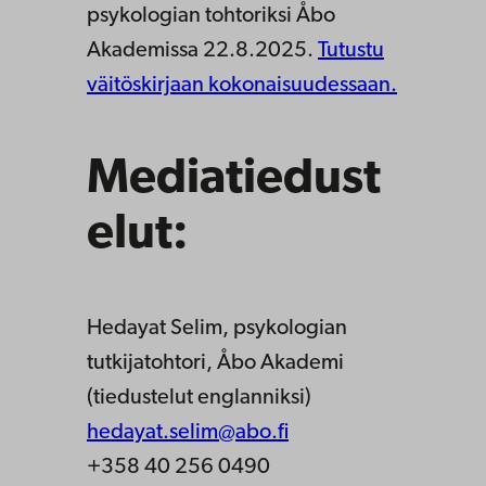
psykologian tohtoriksi Åbo
Akademissa 22.8.2025.
Tutustu
väitöskirjaan kokonaisuudessaan.
Mediatiedust
elut:
Hedayat Selim, psykologian
tutkijatohtori, Åbo Akademi
(tiedustelut englanniksi)
hedayat.selim@abo.fi
+358 40 256 0490