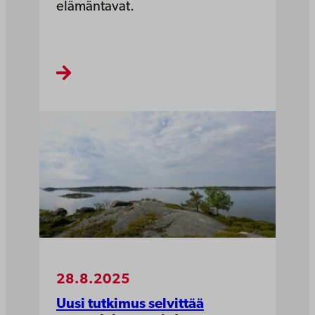
elämäntavat.
28.8.2025
Uusi tutkimus selvittää