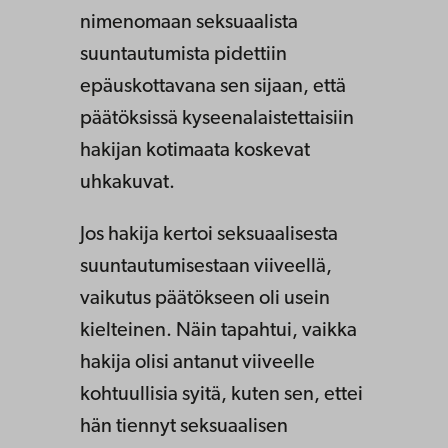
nimenomaan seksuaalista
suuntautumista pidettiin
epäuskottavana sen sijaan, että
päätöksissä kyseenalaistettaisiin
hakijan kotimaata koskevat
uhkakuvat.
Jos hakija kertoi seksuaalisesta
suuntautumisestaan viiveellä,
vaikutus päätökseen oli usein
kielteinen. Näin tapahtui, vaikka
hakija olisi antanut viiveelle
kohtuullisia syitä, kuten sen, ettei
hän tiennyt seksuaalisen