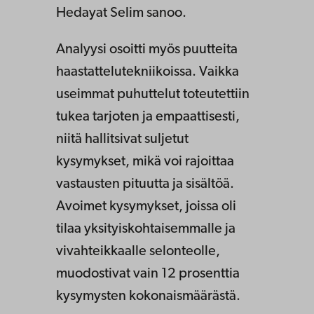
Hedayat Selim sanoo.
Analyysi osoitti myös puutteita
haastattelutekniikoissa. Vaikka
useimmat puhuttelut toteutettiin
tukea tarjoten ja empaattisesti,
niitä hallitsivat suljetut
kysymykset, mikä voi rajoittaa
vastausten pituutta ja sisältöä.
Avoimet kysymykset, joissa oli
tilaa yksityiskohtaisemmalle ja
vivahteikkaalle selonteolle,
muodostivat vain 12 prosenttia
kysymysten kokonaismäärästä.