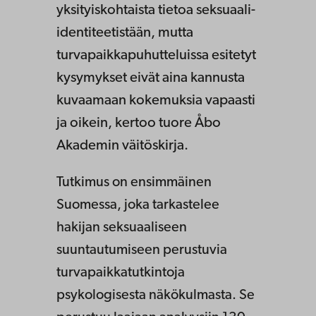
yksityiskohtaista tietoa seksuaali-
identiteetistään, mutta
turvapaikkapuhutteluissa esitetyt
kysymykset eivät aina kannusta
kuvaamaan kokemuksia vapaasti
ja oikein, kertoo tuore Åbo
Akademin väitöskirja.
Tutkimus on ensimmäinen
Suomessa, joka tarkastelee
hakijan seksuaaliseen
suuntautumiseen perustuvia
turvapaikkatutkintoja
psykologisesta näkökulmasta. Se