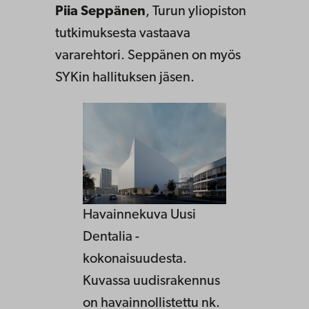
Piia Seppänen
, Turun yliopiston
tutkimuksesta vastaava
vararehtori. Seppänen on myös
SYKin hallituksen jäsen.
Havainnekuva Uusi
Dentalia -
kokonaisuudesta.
Kuvassa uudisrakennus
on havainnollistettu nk.