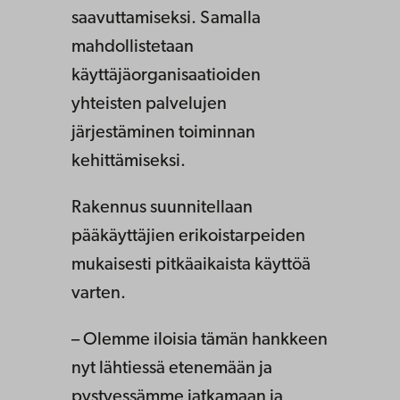
saavuttamiseksi. Samalla
mahdollistetaan
käyttäjäorganisaatioiden
yhteisten palvelujen
järjestäminen toiminnan
kehittämiseksi.
Rakennus suunnitellaan
pääkäyttäjien erikoistarpeiden
mukaisesti pitkäaikaista käyttöä
varten.
– Olemme iloisia tämän hankkeen
nyt lähtiessä etenemään ja
pystyessämme jatkamaan ja