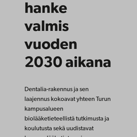
hanke
valmis
vuoden
2030 aikana
Dentalia-rakennus ja sen
laajennus kokoavat yhteen Turun
kampusalueen
biolääketieteellistä tutkimusta ja
koulutusta sekä uudistavat