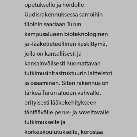
opetukselle ja hoidolle.
Uudisrakennuksessa samoihin
tiloihin saadaan Turun
kampusalueen bioteknologinen
ja -lääketieteellinen keskittymä,
jolla on kansallisesti ja
kansainvälisesti huomattavan
tutkimusinfrastruktuurin laitteistot
ja osaaminen. Siten rakennus on
tärkeä Turun alueen vahvalle,
erityisesti lääkekehitykseen
tähtäävälle perus- ja soveltavalle
tutkimukselle ja
korkeakoulutukselle, korostaa