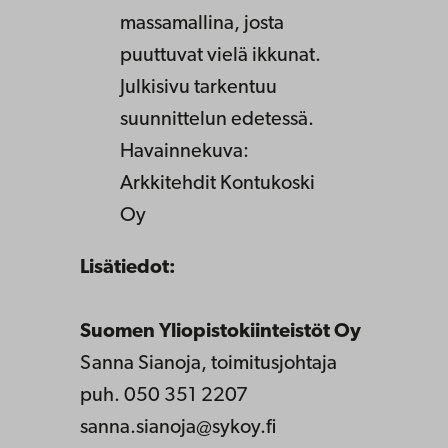
massamallina, josta
puuttuvat vielä ikkunat.
Julkisivu tarkentuu
suunnittelun edetessä.
Havainnekuva:
Arkkitehdit Kontukoski
Oy
Lisätiedot:
Suomen Yliopistokiinteistöt Oy
Sanna Sianoja, toimitusjohtaja
puh. 050 351 2207
sanna.sianoja@sykoy.fi