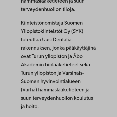
hammaslääketieteen ja suun
terveydenhuollon tiloja.
Kiinteistönomistaja Suomen
Yliopistokiinteistöt Oy (SYK)
toteuttaa Uusi Dentalia -
rakennuksen, jonka pääkäyttäjinä
ovat Turun yliopiston ja Åbo
Akademin biolääketieteet sekä
Turun yliopiston ja Varsinais-
Suomen hyvinvointialueen
(Varha) hammaslääketieteen ja
suun terveydenhuollon koulutus
ja hoito.