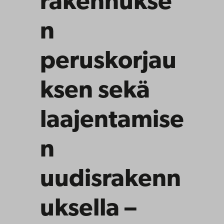
rakennukse
n
peruskorjau
ksen sekä
laajentamise
n
uudisrakenn
uksella –