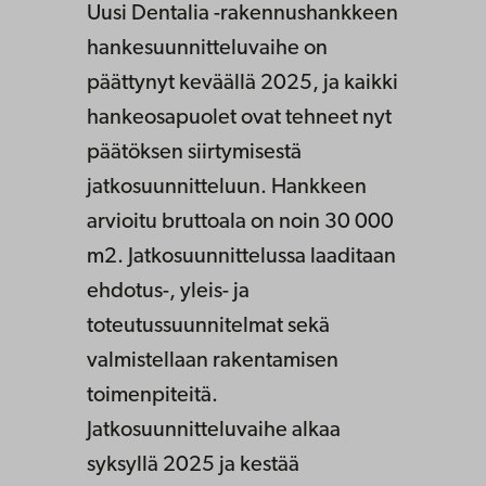
Uusi Dentalia -rakennushankkeen
hankesuunnitteluvaihe on
päättynyt keväällä 2025, ja kaikki
hankeosapuolet ovat tehneet nyt
päätöksen siirtymisestä
jatkosuunnitteluun. Hankkeen
arvioitu bruttoala on noin 30 000
m2. Jatkosuunnittelussa laaditaan
ehdotus-, yleis- ja
toteutussuunnitelmat sekä
valmistellaan rakentamisen
toimenpiteitä.
Jatkosuunnitteluvaihe alkaa
syksyllä 2025 ja kestää