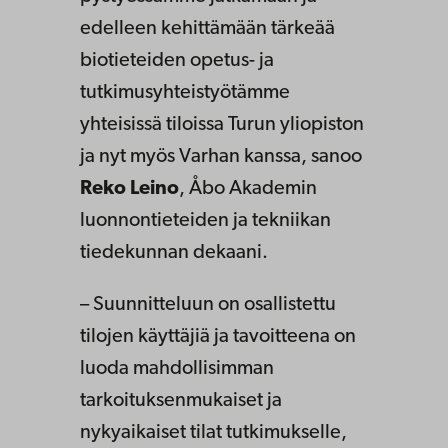
edelleen kehittämään tärkeää
biotieteiden opetus- ja
tutkimusyhteistyötämme
yhteisissä tiloissa Turun yliopiston
ja nyt myös Varhan kanssa, sanoo
Reko Leino
, Åbo Akademin
luonnontieteiden ja tekniikan
tiedekunnan dekaani.
– Suunnitteluun on osallistettu
tilojen käyttäjiä ja tavoitteena on
luoda mahdollisimman
tarkoituksenmukaiset ja
nykyaikaiset tilat tutkimukselle,