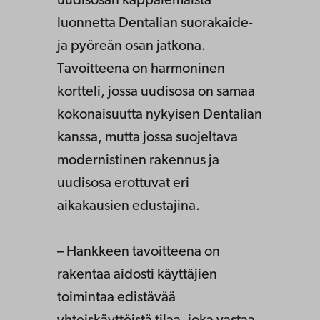
uudisosan kappalemaista
luonnetta Dentalian suorakaide-
ja pyöreän osan jatkona.
Tavoitteena on harmoninen
kortteli, jossa uudisosa on samaa
kokonaisuutta nykyisen Dentalian
kanssa, mutta jossa suojeltava
modernistinen rakennus ja
uudisosa erottuvat eri
aikakausien edustajina.
– Hankkeen tavoitteena on
rakentaa aidosti käyttäjien
toimintaa edistävää