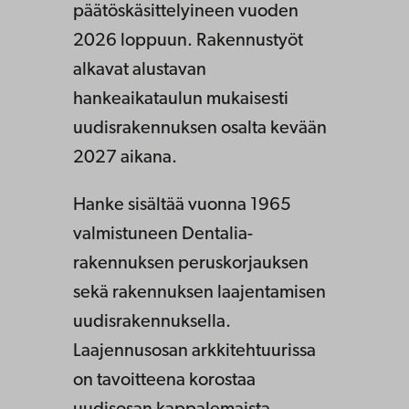
päätöskäsittelyineen vuoden
2026 loppuun. Rakennustyöt
alkavat alustavan
hankeaikataulun mukaisesti
uudisrakennuksen osalta kevään
2027 aikana.
Hanke sisältää vuonna 1965
valmistuneen Dentalia-
rakennuksen peruskorjauksen
sekä rakennuksen laajentamisen
uudisrakennuksella.
Laajennusosan arkkitehtuurissa
on tavoitteena korostaa