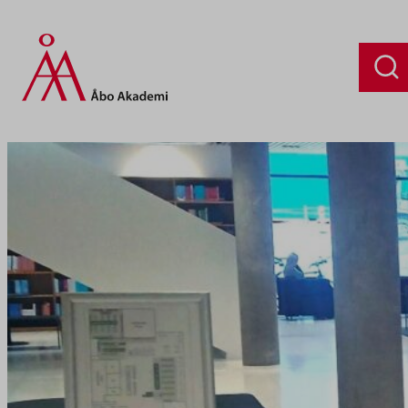
Siirry
sisältöön