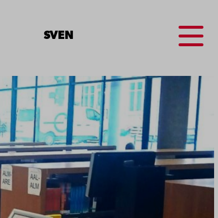
Menu
SV
EN