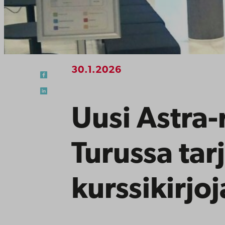
30.1.2026
Uusi Astra
Turussa ta
kurssikirjoj