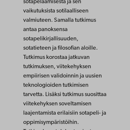
sotapelaamisesta ja sen
vaikutuksista sotilaalliseen
valmiuteen. Samalla tutkimus
antaa panoksensa
sotapelikirjallisuuden,
sotatieteen ja filosofian aloille.
Tutkimus korostaa jatkuvan
tutkimuksen, viitekehyksen
empiirisen validoinnin ja uusien
teknologioiden tutkimisen
tarvetta. Lisäksi tutkimus suosittaa
viitekehyksen soveltamisen
laajentamista erilaisiin sotapeli- ja
oppimisympäristöihin.