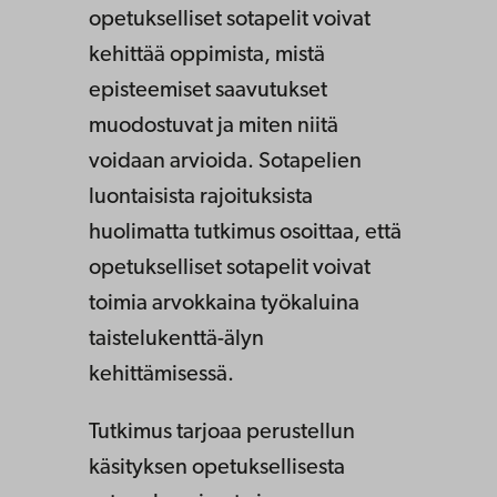
opetukselliset sotapelit voivat
kehittää oppimista, mistä
episteemiset saavutukset
muodostuvat ja miten niitä
voidaan arvioida. Sotapelien
luontaisista rajoituksista
huolimatta tutkimus osoittaa, että
opetukselliset sotapelit voivat
toimia arvokkaina työkaluina
taistelukenttä-älyn
kehittämisessä.
Tutkimus tarjoaa perustellun
käsityksen opetuksellisesta