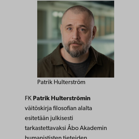
Patrik Hulterström
FK
Patrik Hulterströmin
väitöskirja filosofian alalta
esitetään julkisesti
tarkastettavaksi Åbo Akademin
humanististen tieteiden,