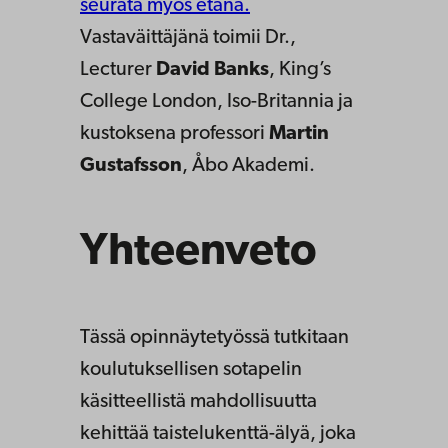
seurata myös etänä.
Vastaväittäjänä toimii Dr.,
Lecturer
David Banks
, King’s
College London, Iso-Britannia ja
kustoksena professori
Martin
Gustafsson
, Åbo Akademi.
Yhteenveto
Tässä opinnäytetyössä tutkitaan
koulutuksellisen sotapelin
käsitteellistä mahdollisuutta
kehittää taistelukenttä-älyä, joka