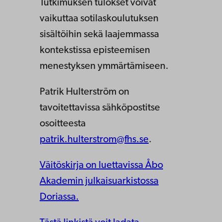
Tutkimuksen tulokset voivat
vaikuttaa sotilaskoulutuksen
sisältöihin sekä laajemmassa
kontekstissa episteemisen
menestyksen ymmärtämiseen.
Patrik Hulterström on
tavoitettavissa sähköpostitse
osoitteesta
patrik.hulterstrom@fhs.se
.
Väitöskirja on luettavissa Åbo
Akademin julkaisuarkistossa
Doriassa.