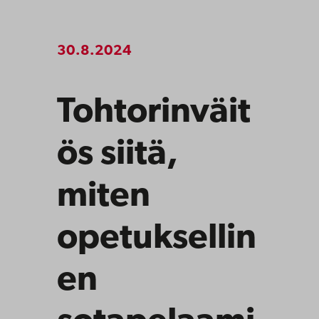
30.8.2024
Tohtorinväit
ös siitä,
miten
opetuksellin
en