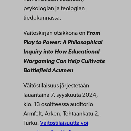
psykologian ja teologian
tiedekunnassa.
Väitöskirjan otsikkona on
From
Play to Power: A Philosophical
Inquiry into How Educational
Wargaming Can Help Cultivate
Battlefield Acumen
.
Väitöstilaisuus järjestetään
lauantaina 7. syyskuuta 2024,
klo. 13 osoitteessa auditorio
Armfelt, Arken, Tehtaankatu 2,
Turku.
Väitöstilaisuutta voi