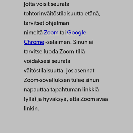
Jotta voisit seurata
tohtorinväitöstilaisuutta etänä,
tarvitset ohjelman
nimeltä
Zoom
tai
Google
Chrome
-selaimen. Sinun ei
tarvitse luoda Zoom-tiliä
voidaksesi seurata
väitöstilaisuutta. Jos asennat
Zoom-sovelluksen tulee sinun
napauttaa tapahtuman linkkiä
(yllä) ja hyväksyä, että Zoom avaa
linkin.