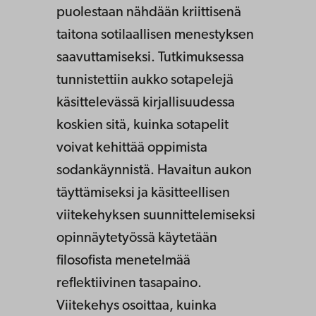
puolestaan nähdään kriittisenä
taitona sotilaallisen menestyksen
saavuttamiseksi. Tutkimuksessa
tunnistettiin aukko sotapelejä
käsittelevässä kirjallisuudessa
koskien sitä, kuinka sotapelit
voivat kehittää oppimista
sodankäynnistä. Havaitun aukon
täyttämiseksi ja käsitteellisen
viitekehyksen suunnittelemiseksi
opinnäytetyössä käytetään
filosofista menetelmää
reflektiivinen tasapaino.
Viitekehys osoittaa, kuinka