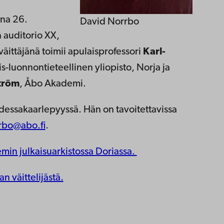
ina 26.
David Norrbo
 auditorio XX,
väittäjänä toimii apulaisprofessori
Karl-
s-luonnontieteellinen yliopisto, Norja ja
tröm
, Åbo Akademi.
essakaarlepyyssä. Hän on tavoitettavissa
rbo@abo.fi
.
emin julkaisuarkistossa Doriassa.
an väittelijästä.