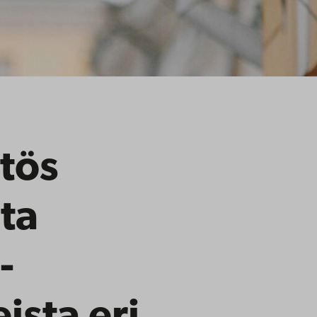
tös
ta
-