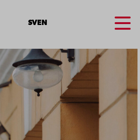
Menu
SV
EN