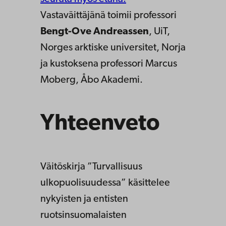
Vastaväittäjänä toimii professori
Bengt-Ove Andreassen
, UiT,
Norges arktiske universitet
, Norja
ja kustoksena professori Marcus
Moberg, Åbo Akademi.
Yhteenveto
Väitöskirja ”Turvallisuus
ulkopuolisuudessa” käsittelee
nykyisten ja entisten
ruotsinsuomalaisten