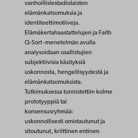
vanhoillislestadiolaisten
elämänkatsomuksia ja
identiteettimotiiveja.
Elämäkertahaastattelujen ja Faith
Q-Sort -menetelmän avulla
analysoidaan osallistujien
subjektiivisia käsityksiä
uskonnosta, hengellisyydestä ja
elämänkatsomuksista.
Tutkimuksessa tunnistettiin kolme
prototyyppiä tai
konsensusryhmää:
uskonnollisesti omistautunut ja
sitoutunut, kriittinen entinen