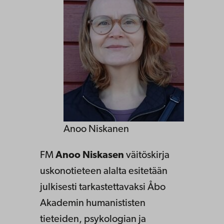
Anoo Niskanen
FM
Anoo Niskasen
väitöskirja
uskonotieteen alalta esitetään
julkisesti tarkastettavaksi Åbo
Akademin humanististen
tieteiden, psykologian ja