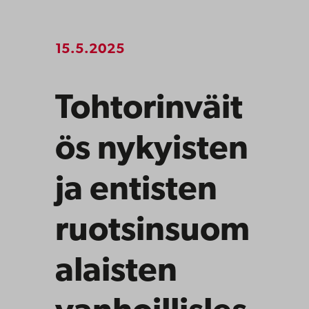
15.5.2025
Tohtorinväit
ös nykyisten
ja entisten
ruotsinsuom
alaisten