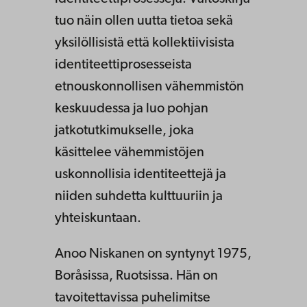
tuo näin ollen uutta tietoa sekä
yksilöllisistä että kollektiivisista
identiteettiprosesseista
etnouskonnollisen vähemmistön
keskuudessa ja luo pohjan
jatkotutkimukselle, joka
käsittelee vähemmistöjen
uskonnollisia identiteettejä ja
niiden suhdetta kulttuuriin ja
yhteiskuntaan.
Anoo Niskanen on syntynyt 1975,
Boråsissa, Ruotsissa. Hän on
tavoitettavissa puhelimitse