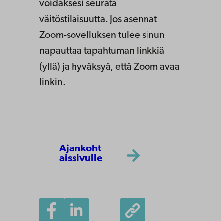
voidaksesi seurata
väitöstilaisuutta. Jos asennat
Zoom-sovelluksen tulee sinun
napauttaa tapahtuman linkkiä
(yllä) ja hyväksyä, että Zoom avaa
linkin.
Ajankoht
aissivulle