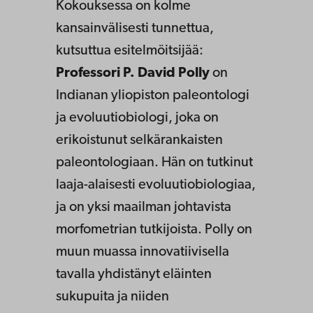
Kokouksessa on kolme
kansainvälisesti tunnettua,
kutsuttua esitelmöitsijää:
Professori P. David Polly
on
Indianan yliopiston paleontologi
ja evoluutiobiologi, joka on
erikoistunut selkärankaisten
paleontologiaan. Hän on tutkinut
laaja-alaisesti evoluutiobiologiaa,
ja on yksi maailman johtavista
morfometrian tutkijoista. Polly on
muun muassa innovatiivisella
tavalla yhdistänyt eläinten
sukupuita ja niiden