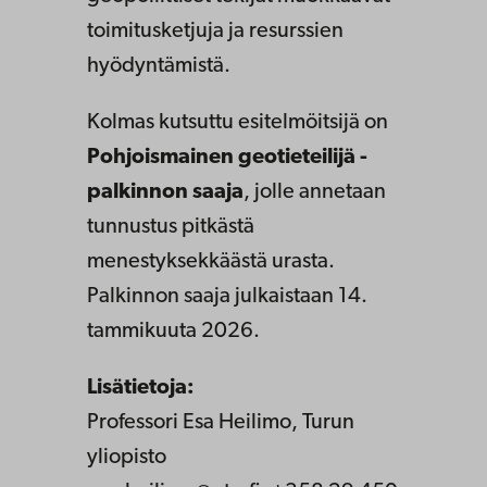
toimitusketjuja ja resurssien
hyödyntämistä.
Kolmas kutsuttu esitelmöitsijä on
Pohjoismainen geotieteilijä -
palkinnon saaja
, jolle annetaan
tunnustus pitkästä
menestyksekkäästä urasta.
Palkinnon saaja julkaistaan 14.
tammikuuta 2026.
Lisätietoja:
Professori Esa Heilimo, Turun
yliopisto