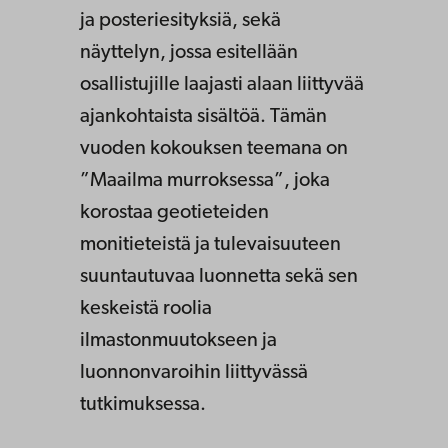
ja posteriesityksiä, sekä
näyttelyn, jossa esitellään
osallistujille laajasti alaan liittyvää
ajankohtaista sisältöä. Tämän
vuoden kokouksen teemana on
”Maailma murroksessa”, joka
korostaa geotieteiden
monitieteistä ja tulevaisuuteen
suuntautuvaa luonnetta sekä sen
keskeistä roolia
ilmastonmuutokseen ja
luonnonvaroihin liittyvässä
tutkimuksessa.