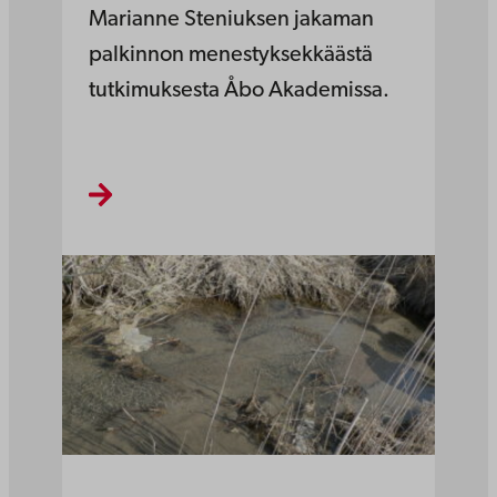
Marianne Steniuksen jakaman
palkinnon menestyksekkäästä
tutkimuksesta Åbo Akademissa.