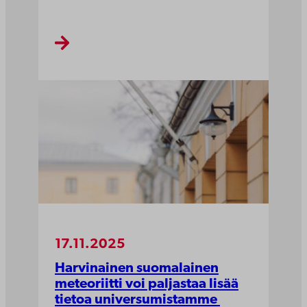
17.11.2025
Harvinainen suomalainen
meteoriitti voi paljastaa lisää
tietoa universumistamme