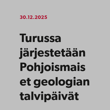
30.12.2025
Turussa
järjestetään
Pohjoismais
et geologian
talvipäivät