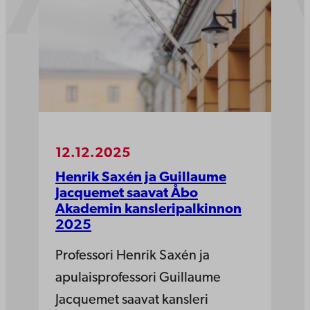
12.12.2025
Henrik Saxén ja Guillaume
Jacquemet saavat Åbo
Akademin kansleripalkinnon
2025
Professori Henrik Saxén ja
apulaisprofessori Guillaume
Jacquemet saavat kansleri