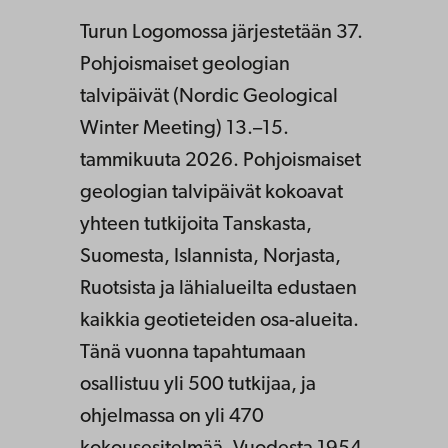
Turun Logomossa järjestetään 37.
Pohjoismaiset geologian
talvipäivät (Nordic Geological
Winter Meeting) 13.–15.
tammikuuta 2026. Pohjoismaiset
geologian talvipäivät kokoavat
yhteen tutkijoita Tanskasta,
Suomesta, Islannista, Norjasta,
Ruotsista ja lähialueilta edustaen
kaikkia geotieteiden osa-alueita.
Tänä vuonna tapahtumaan
osallistuu yli 500 tutkijaa, ja
ohjelmassa on yli 470