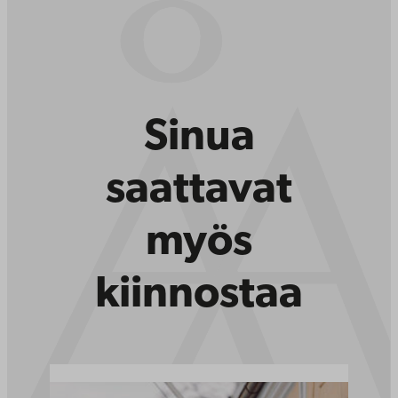
Sinua
saattavat
myös
kiinnostaa