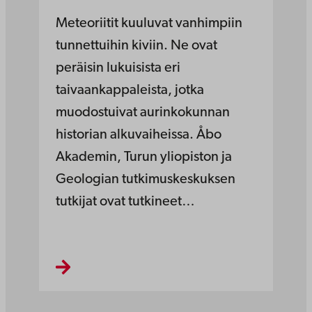
Meteoriitit kuuluvat vanhimpiin
tunnettuihin kiviin. Ne ovat
peräisin lukuisista eri
taivaankappaleista, jotka
muodostuivat aurinkokunnan
historian alkuvaiheissa. Åbo
Akademin, Turun yliopiston ja
Geologian tutkimuskeskuksen
tutkijat ovat tutkineet…