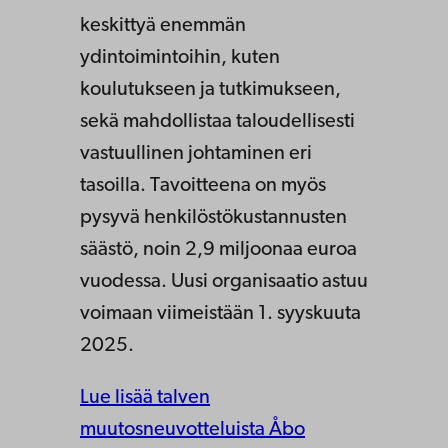
keskittyä enemmän
ydintoimintoihin, kuten
koulutukseen ja tutkimukseen,
sekä mahdollistaa taloudellisesti
vastuullinen johtaminen eri
tasoilla. Tavoitteena on myös
pysyvä henkilöstökustannusten
säästö, noin 2,9 miljoonaa euroa
vuodessa. Uusi organisaatio astuu
voimaan viimeistään 1. syyskuuta
2025.
Lue lisää talven
muutosneuvotteluista Åbo