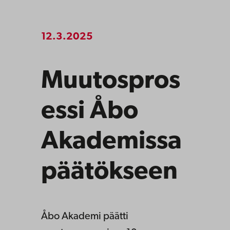
12.3.2025
Muutospros
essi Åbo
Akademissa
päätökseen
Åbo Akademi päätti