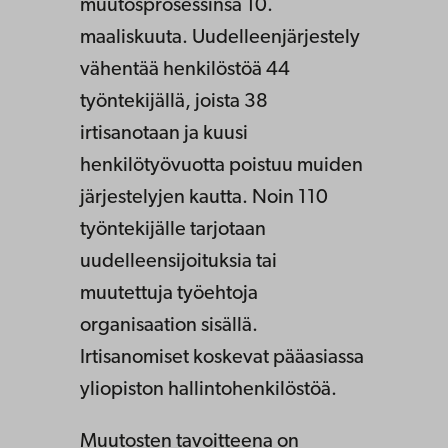
muutosprosessinsa 10.
maaliskuuta. Uudelleenjärjestely
vähentää henkilöstöä 44
työntekijällä, joista 38
irtisanotaan ja kuusi
henkilötyövuotta poistuu muiden
järjestelyjen kautta. Noin 110
työntekijälle tarjotaan
uudelleensijoituksia tai
muutettuja työehtoja
organisaation sisällä.
Irtisanomiset koskevat pääasiassa
yliopiston hallintohenkilöstöä.
Muutosten tavoitteena on