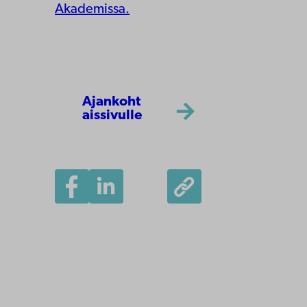
Akademissa.
Ajankoht
aissivulle