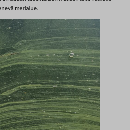
enevä merialue.