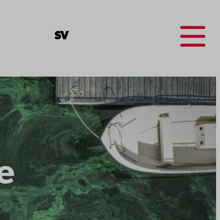
Menu
SV
e