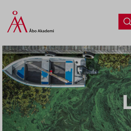
Siirry
sisältöön