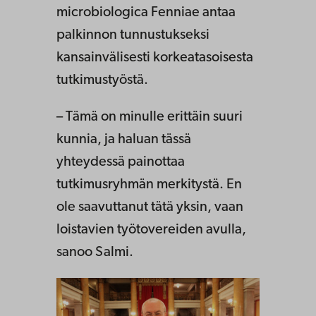
microbiologica Fenniae antaa
palkinnon tunnustukseksi
kansainvälisesti korkeatasoisesta
tutkimustyöstä.
– Tämä on minulle erittäin suuri
kunnia, ja haluan tässä
yhteydessä painottaa
tutkimusryhmän merkitystä. En
ole saavuttanut tätä yksin, vaan
loistavien työtovereiden avulla,
sanoo Salmi.