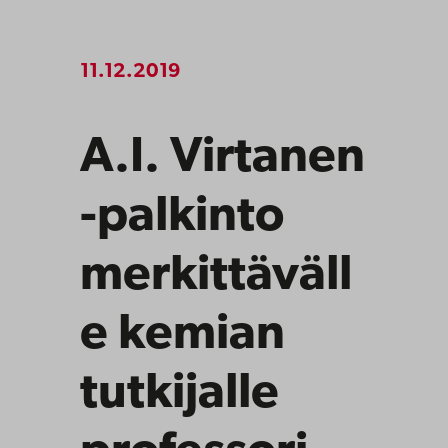
11.12.2019
A.I. Virtanen
-palkinto
merkittäväll
e kemian
tutkijalle