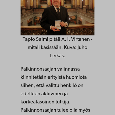
Tapio Salmi pitää A. I. Virtanen -
mitali käsissään. Kuva: Juho
Leikas.
Palkinnonsaajan valinnassa
kiinnitetään erityistä huomiota
siihen, että valittu henkilö on
edelleen aktiivinen ja
korkeatasoinen tutkija.
Palkinnonsaajan tulee olla myös