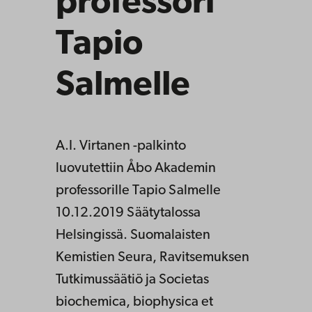
professori
Tapio
Salmelle
A.I. Virtanen -palkinto
luovutettiin Åbo Akademin
professorille Tapio Salmelle
10.12.2019 Säätytalossa
Helsingissä. Suomalaisten
Kemistien Seura, Ravitsemuksen
Tutkimussäätiö ja Societas
biochemica, biophysica et