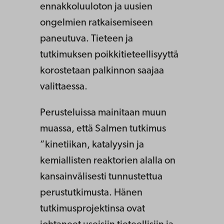
ennakkoluuloton ja uusien
ongelmien ratkaisemiseen
paneutuva. Tieteen ja
tutkimuksen poikkitieteellisyyttä
korostetaan palkinnon saajaa
valittaessa.
Perusteluissa mainitaan muun
muassa, että Salmen tutkimus
”kinetiikan, katalyysin ja
kemiallisten reaktorien alalla on
kansainvälisesti tunnustettua
perustutkimusta. Hänen
tutkimusprojektinsa ovat