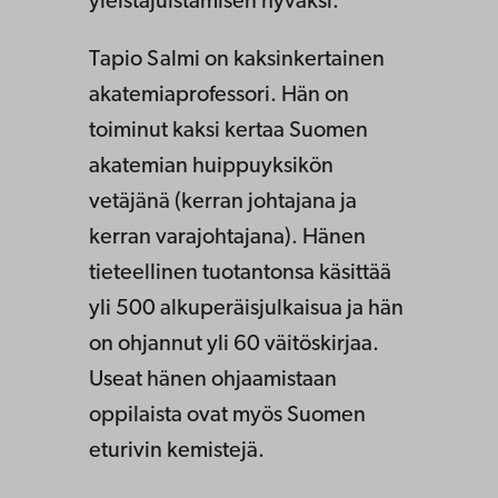
yleistajuistamisen hyväksi.
Tapio Salmi on kaksinkertainen
akatemiaprofessori. Hän on
toiminut kaksi kertaa Suomen
akatemian huippuyksikön
vetäjänä (kerran johtajana ja
kerran varajohtajana). Hänen
tieteellinen tuotantonsa käsittää
yli 500 alkuperäisjulkaisua ja hän
on ohjannut yli 60 väitöskirjaa.
Useat hänen ohjaamistaan
oppilaista ovat myös Suomen
eturivin kemistejä.