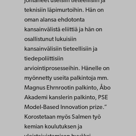
johtaneet useisiin tieteellisiin ja
teknisiin läpimurtoihin. Hän on
oman alansa ehdotonta
kansainvälistä eliittiä ja hän on
osallistunut lukuisiin
kansainvälisiin tieteellisiin ja
tiedepoliittisiin
arviointiprosesseihin. Hänelle on
myönnetty useita palkintoja mm.
Magnus Ehrnrootin palkinto, Åbo
Akademi kanslerin palkinto, PSE
Model-Based Innovation prize.”
Korostetaan myös Salmen työ
kemian koulutuksen ja