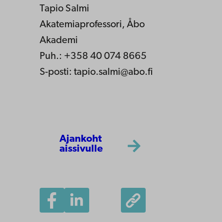
Tapio Salmi
Akatemiaprofessori, Åbo
Akademi
Puh.: +358 40 074 8665
S-posti: tapio.salmi@abo.fi
Ajankoht
aissivulle