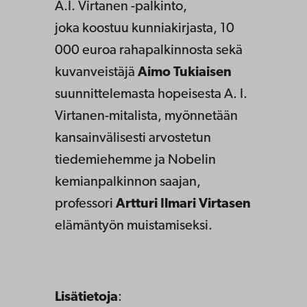
A.I. Virtanen -palkinto,
joka koostuu kunniakirjasta, 10
000 euroa rahapalkinnosta sekä
kuvanveistäjä
Aimo Tukiaisen
suunnittelemasta hopeisesta A. I.
Virtanen-mitalista, myönnetään
kansainvälisesti arvostetun
tiedemiehemme ja Nobelin
kemianpalkinnon saajan,
professori
Artturi Ilmari Virtasen
elämäntyön muistamiseksi.
Lisätietoja
: