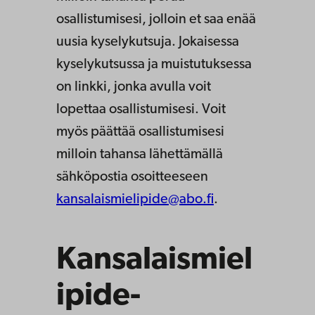
osallistumisesi, jolloin et saa enää
uusia kyselykutsuja. Jokaisessa
kyselykutsussa ja muistutuksessa
on linkki, jonka avulla voit
lopettaa osallistumisesi. Voit
myös päättää osallistumisesi
milloin tahansa lähettämällä
sähköpostia osoitteeseen
kansalaismielipide@abo.fi
.
Kansalaismiel
ipide-