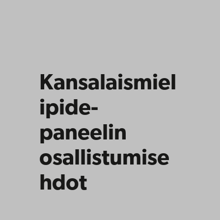
Kansalaismiel
ipide-
paneelin
osallistumise
hdot