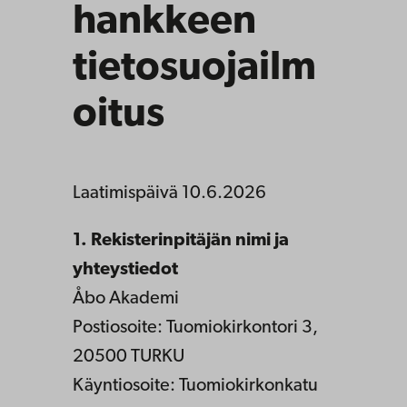
hankkeen
tietosuojailm
oitus
Laatimispäivä 10.6.2026
1. Rekisterinpitäjän nimi ja
yhteystiedot
Åbo Akademi
Postiosoite: Tuomiokirkontori 3,
20500 TURKU
Käyntiosoite: Tuomiokirkonkatu