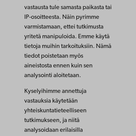
vastausta tule samasta paikasta tai
IP-osoitteesta. Näin pyrimme
varmistamaan, ettei tutkimusta
yritetä manipuloida. Emme käytä
tietoja muihin tarkoituksiin. Nämä
tiedot poistetaan myös
aineistosta ennen kuin sen
analysointi aloitetaan.
Kyselyihimme annettuja
vastauksia käytetään
yhteiskuntatieteelliseen
tutkimukseen, ja niitä
analysoidaan erilaisilla