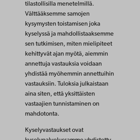
tilastollisilla menetelmillä.
Välttääksemme samojen
kysymysten toistamisen joka
kyselyssä ja mahdollistaaksemme
sen tutkimisen, miten mielipiteet
kehittyvät ajan myötä, aiemmin
annettuja vastauksia voidaan
yhdistää myöhemmin annettuihin
vastauksiin. Tuloksia julkaistaan
aina siten, että yksittäisten
vastaajien tunnistaminen on
mahdotonta.
Kyselyvastaukset ovat