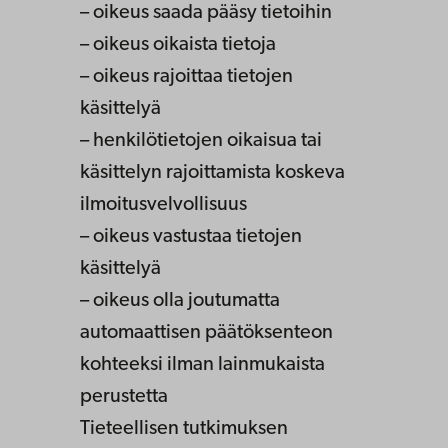
– oikeus saada pääsy tietoihin
– oikeus oikaista tietoja
– oikeus rajoittaa tietojen
käsittelyä
– henkilötietojen oikaisua tai
käsittelyn rajoittamista koskeva
ilmoitusvelvollisuus
– oikeus vastustaa tietojen
käsittelyä
– oikeus olla joutumatta
automaattisen päätöksenteon
kohteeksi ilman lainmukaista
perustetta
Tieteellisen tutkimuksen