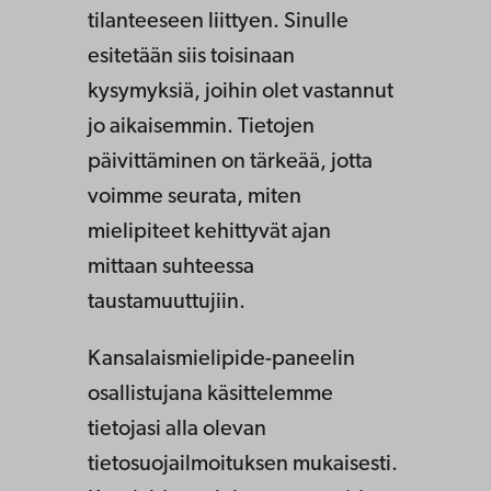
tilanteeseen liittyen. Sinulle
esitetään siis toisinaan
kysymyksiä, joihin olet vastannut
jo aikaisemmin. Tietojen
päivittäminen on tärkeää, jotta
voimme seurata, miten
mielipiteet kehittyvät ajan
mittaan suhteessa
taustamuuttujiin.
Kansalaismielipide-paneelin
osallistujana käsittelemme
tietojasi alla olevan
tietosuojailmoituksen mukaisesti.