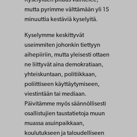
Kyselyiden pituus vaihtelee,
mutta pyrimme välttämään yli 15
minuuttia kestäviä kyselyitä.
Kyselymme keskittyvät
useimmiten johonkin tiettyyn
aihepiiriin, mutta yleisesti ottaen
ne liittyvät aina demokratiaan,
yhteiskuntaan, politiikkaan,
poliittiseen käyttäytymiseen,
viestintään tai mediaan.
Päivitämme myös säännöllisesti
osallistujien taustatietoja muun
muassa asuinpaikkaan,
koulutukseen ja taloudelliseen