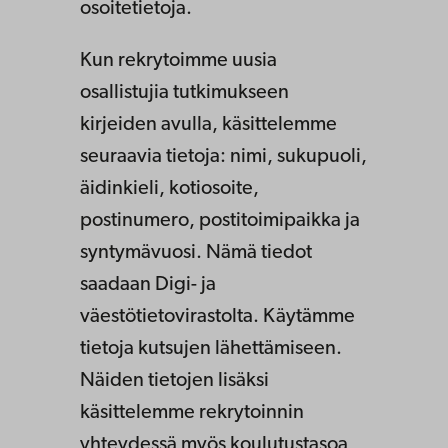
osoitetietoja.
Kun rekrytoimme uusia
osallistujia tutkimukseen
kirjeiden avulla, käsittelemme
seuraavia tietoja: nimi, sukupuoli,
äidinkieli, kotiosoite,
postinumero, postitoimipaikka ja
syntymävuosi. Nämä tiedot
saadaan Digi- ja
väestötietovirastolta. Käytämme
tietoja kutsujen lähettämiseen.
Näiden tietojen lisäksi
käsittelemme rekrytoinnin
yhteydessä myös koulutustasoa,