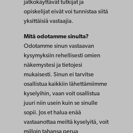
jatkokäyttävät tutkijat ja
opiskelijat eivät voi tunnistaa siitä
yksittäisiä vastaajia.
Mitä odotamme sinulta?
Odotamme sinun vastaavan
kysymyksiin rehellisesti omien
näkemystesi ja tietojesi
mukaisesti. Sinun ei tarvitse
osallistua kaikkiin lähettämiimme
kyselyihin, vaan voit osallistua
juuri niin usein kuin se sinulle
sopii. Jos et halua enää
vastaanottaa meiltä kyselyitä, voit
milloin tahansa perua