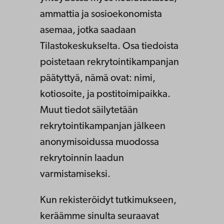
ammattia ja sosioekonomista
asemaa, jotka saadaan
Tilastokeskukselta. Osa tiedoista
poistetaan rekrytointikampanjan
päätyttyä, nämä ovat: nimi,
kotiosoite, ja postitoimipaikka.
Muut tiedot säilytetään
rekrytointikampanjan jälkeen
anonymisoidussa muodossa
rekrytoinnin laadun
varmistamiseksi.
Kun rekisteröidyt tutkimukseen,
keräämme sinulta seuraavat