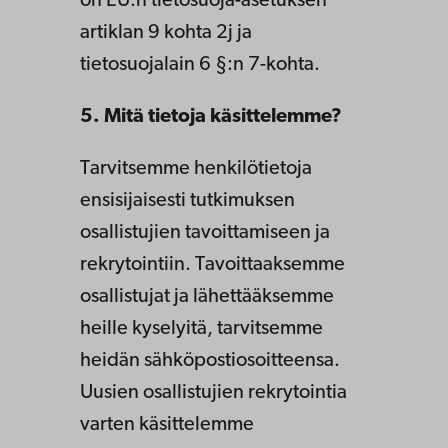
on EU:n tietosuoja-asetuksen
artiklan 9 kohta 2j ja
tietosuojalain 6 §:n 7-kohta.
5. Mitä tietoja käsittelemme?
Tarvitsemme henkilötietoja
ensisijaisesti tutkimuksen
osallistujien tavoittamiseen ja
rekrytointiin. Tavoittaaksemme
osallistujat ja lähettääksemme
heille kyselyitä, tarvitsemme
heidän sähköpostiosoitteensa.
Uusien osallistujien rekrytointia
varten käsittelemme