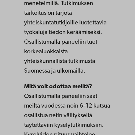
menetelmillä. Tutkimuksen
tarkoitus on tarjota
yhteiskuntatutkijoille luotettavia
työkaluja tiedon keräämiseksi.
Osallistumalla paneeliin tuet
korkealuokkaista
yhteiskunnallista tutkimusta
Suomessa ja ulkomailla.
Mitä voit odottaa meiltä?
Osallistumalla paneeliin saat
meiltä vuodessa noin 6–12 kutsua
osallistua netin välityksellä
täytettäviin kyselytutkimuksiin.