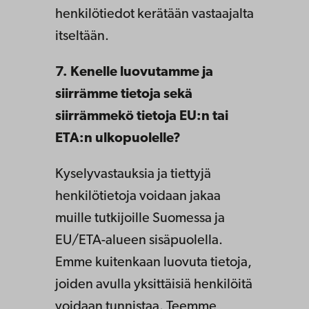
henkilötiedot kerätään vastaajalta
itseltään.
7. Kenelle luovutamme ja
siirrämme tietoja sekä
siirrämmekö tietoja EU:n tai
ETA:n ulkopuolelle?
Kyselyvastauksia ja tiettyjä
henkilötietoja voidaan jakaa
muille tutkijoille Suomessa ja
EU/ETA-alueen sisäpuolella.
Emme kuitenkaan luovuta tietoja,
joiden avulla yksittäisiä henkilöitä
voidaan tunnistaa. Teemme