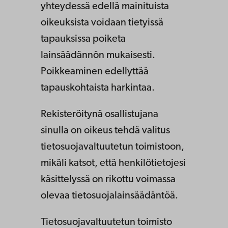
yhteydessä edellä mainituista
oikeuksista voidaan tietyissä
tapauksissa poiketa
lainsäädännön mukaisesti.
Poikkeaminen edellyttää
tapauskohtaista harkintaa.
Rekisteröitynä osallistujana
sinulla on oikeus tehdä valitus
tietosuojavaltuutetun toimistoon,
mikäli katsot, että henkilötietojesi
käsittelyssä on rikottu voimassa
olevaa tietosuojalainsäädäntöä.
Tietosuojavaltuutetun toimisto