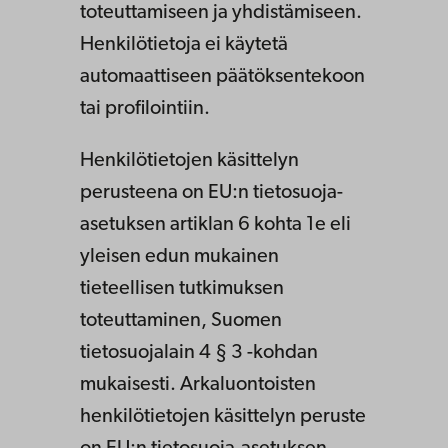
toteuttamiseen ja yhdistämiseen.
Henkilötietoja ei käytetä
automaattiseen päätöksentekoon
tai profilointiin.
Henkilötietojen käsittelyn
perusteena on EU:n tietosuoja-
asetuksen artiklan 6 kohta 1e eli
yleisen edun mukainen
tieteellisen tutkimuksen
toteuttaminen, Suomen
tietosuojalain 4 § 3 -kohdan
mukaisesti. Arkaluontoisten
henkilötietojen käsittelyn peruste