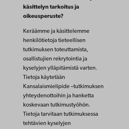
käsittelyn tarkoitus ja
oikeusperuste?
Keräämme ja käsittelemme
henkilötietoja tieteellisen
tutkimuksen toteuttamista,
osallistujien rekrytointia ja
kyselyjen ylläpitämistä varten.
Tietoja käytetään
Kansalaismielipide –tutkimuksen
yhteydenottoihin ja hanketta
koskevaan tutkimustyöhön.
Tietoja tarvitaan tutkimuksessa
tehtävien kyselyjen