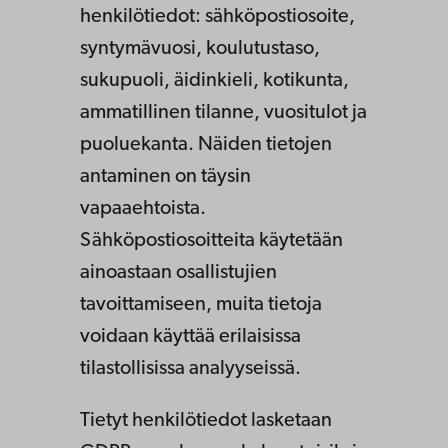
henkilötiedot: sähköpostiosoite,
syntymävuosi, koulutustaso,
sukupuoli, äidinkieli, kotikunta,
ammatillinen tilanne, vuositulot ja
puoluekanta. Näiden tietojen
antaminen on täysin
vapaaehtoista.
Sähköpostiosoitteita käytetään
ainoastaan osallistujien
tavoittamiseen, muita tietoja
voidaan käyttää erilaisissa
tilastollisissa analyyseissä.
Tietyt henkilötiedot lasketaan