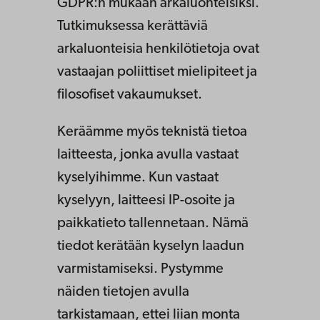
GDPR:n mukaan arkaluonteisiksi.
Tutkimuksessa kerättäviä
arkaluonteisia henkilötietoja ovat
vastaajan poliittiset mielipiteet ja
filosofiset vakaumukset.
Keräämme myös teknistä tietoa
laitteesta, jonka avulla vastaat
kyselyihimme. Kun vastaat
kyselyyn, laitteesi IP-osoite ja
paikkatieto tallennetaan. Nämä
tiedot kerätään kyselyn laadun
varmistamiseksi. Pystymme
näiden tietojen avulla
tarkistamaan, ettei liian monta