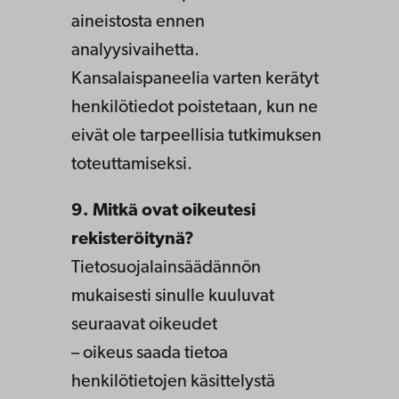
aineistosta ennen
analyysivaihetta.
Kansalaispaneelia varten kerätyt
henkilötiedot poistetaan, kun ne
eivät ole tarpeellisia tutkimuksen
toteuttamiseksi.
9. Mitkä ovat oikeutesi
rekisteröitynä?
Tietosuojalainsäädännön
mukaisesti sinulle kuuluvat
seuraavat oikeudet
– oikeus saada tietoa
henkilötietojen käsittelystä