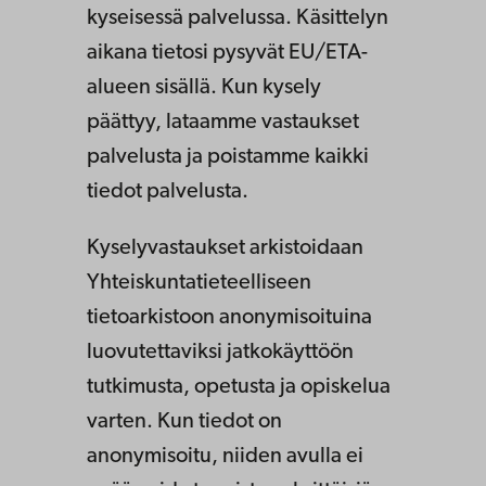
kyseisessä palvelussa. Käsittelyn
aikana tietosi pysyvät EU/ETA-
alueen sisällä. Kun kysely
päättyy, lataamme vastaukset
palvelusta ja poistamme kaikki
tiedot palvelusta.
Kyselyvastaukset arkistoidaan
Yhteiskuntatieteelliseen
tietoarkistoon anonymisoituina
luovutettaviksi jatkokäyttöön
tutkimusta, opetusta ja opiskelua
varten. Kun tiedot on
anonymisoitu, niiden avulla ei