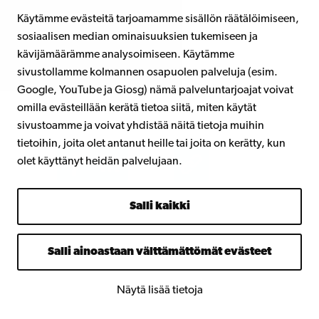
(2) nimetylle yhteyshenkilölle.
Käytämme evästeitä tarjoamamme sisällön räätälöimiseen,
sosiaalisen median ominaisuuksien tukemiseen ja
kävijämäärämme analysoimiseen. Käytämme
sivustollamme kolmannen osapuolen palveluja (esim.
Google, YouTube ja Giosg) nämä palveluntarjoajat voivat
omilla evästeillään kerätä tietoa siitä, miten käytät
sivustoamme ja voivat yhdistää näitä tietoja muihin
tietoihin, joita olet antanut heille tai joita on kerätty, kun
olet käyttänyt heidän palvelujaan.
Salli kaikki
Salli ainoastaan välttämättömät evästeet
Näytä lisää tietoja
Åbo Akademi