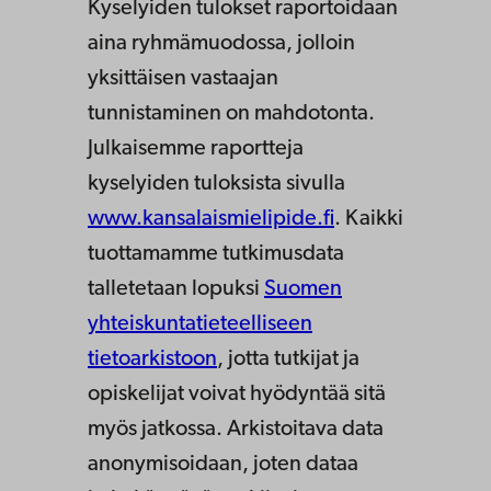
Kyselyiden tulokset raportoidaan
aina ryhmämuodossa, jolloin
yksittäisen vastaajan
tunnistaminen on mahdotonta.
Julkaisemme raportteja
kyselyiden tuloksista sivulla
www.kansalaismielipide.fi
. Kaikki
tuottamamme tutkimusdata
talletetaan lopuksi
Suomen
yhteiskuntatieteelliseen
tietoarkistoon
, jotta tutkijat ja
opiskelijat voivat hyödyntää sitä
myös jatkossa. Arkistoitava data
anonymisoidaan, joten dataa