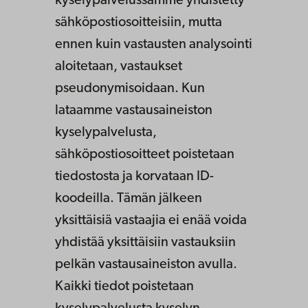
kyselypalvelussamme yhdistetty
sähköpostiosoitteisiin, mutta
ennen kuin vastausten analysointi
aloitetaan, vastaukset
pseudonymisoidaan. Kun
lataamme vastausaineiston
kyselypalvelusta,
sähköpostiosoitteet poistetaan
tiedostosta ja korvataan ID-
koodeilla. Tämän jälkeen
yksittäisiä vastaajia ei enää voida
yhdistää yksittäisiin vastauksiin
pelkän vastausaineiston avulla.
Kaikki tiedot poistetaan