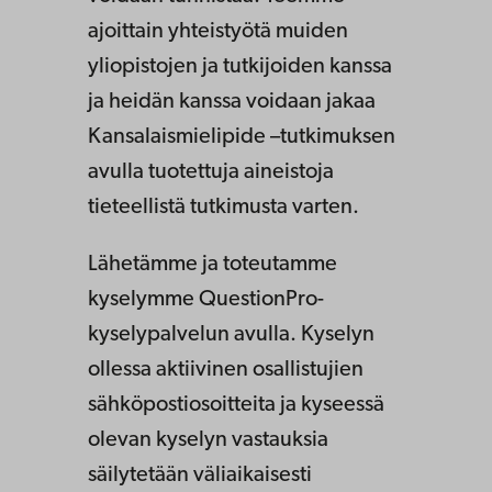
ajoittain yhteistyötä muiden
yliopistojen ja tutkijoiden kanssa
ja heidän kanssa voidaan jakaa
Kansalaismielipide –tutkimuksen
avulla tuotettuja aineistoja
tieteellistä tutkimusta varten.
Lähetämme ja toteutamme
kyselymme QuestionPro-
kyselypalvelun avulla. Kyselyn
ollessa aktiivinen osallistujien
sähköpostiosoitteita ja kyseessä
olevan kyselyn vastauksia
säilytetään väliaikaisesti