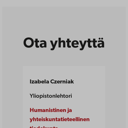
Ota yhteyttä
Izabela Czerniak
Yliopistonlehtori
Humanistinen ja
yhteiskuntatieteellinen