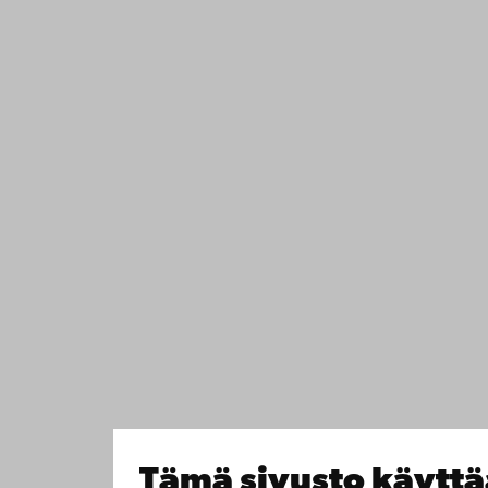
Tämä sivusto käyttä