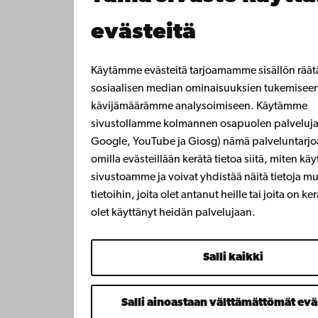
evästeitä
Käytämme evästeitä tarjoamamme sisällön räät
sosiaalisen median ominaisuuksien tukemiseen
kävijämäärämme analysoimiseen. Käytämme
sivustollamme kolmannen osapuolen palveluja
Google, YouTube ja Giosg) nämä palveluntarjoa
omilla evästeillään kerätä tietoa siitä, miten käy
sivustoamme ja voivat yhdistää näitä tietoja mu
tietoihin, joita olet antanut heille tai joita on ke
olet käyttänyt heidän palvelujaan.
Salli kaikki
Salli ainoastaan välttämättömät evä