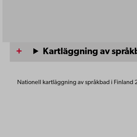
Kartläggning av språkb
Nationell kartläggning av språkbad i Finland