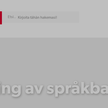
Kirjoita tähän hakemasi!
ng av språkba