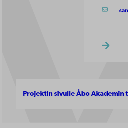
san
Projektin sivulle Åbo Akademin 