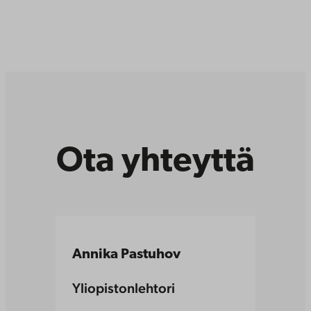
Ota yhteyttä
Annika Pastuhov
Yliopistonlehtori