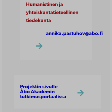
Humanistinen ja
yhteiskuntatieteellinen
tiedekunta
annika.pastuhov@abo.fi
Projektin sivulle
Åbo Akademin
tutkimusportaalissa