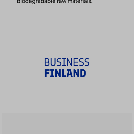
biodegradable raw materials.