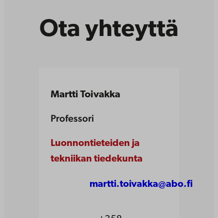
Ota yhteyttä
Martti Toivakka
Professori
Luonnontieteiden ja
tekniikan tiedekunta
martti.toivakka@abo.fi