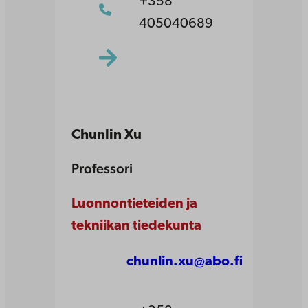
+358
405040689
Chunlin Xu
Professori
Luonnontieteiden ja
tekniikan tiedekunta
chunlin.xu@abo.fi