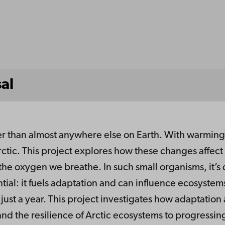
al
ster than almost anywhere else on Earth. With warmin
Arctic. This project explores how these changes affec
he oxygen we breathe. In such small organisms, it’s d
ential: it fuels adaptation and can influence ecosystem
ust a year. This project investigates how adaptation 
and the resilience of Arctic ecosystems to progressi