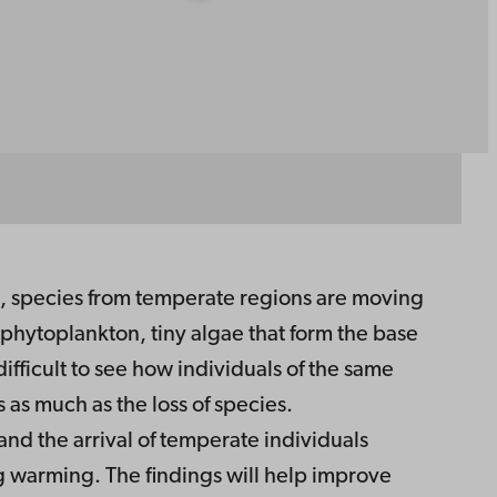
g, species from temperate regions are moving
t phytoplankton, tiny algae that form the base
ifficult to see how individuals of the same
s as much as the loss of species.
and the arrival of temperate individuals
ng warming. The findings will help improve