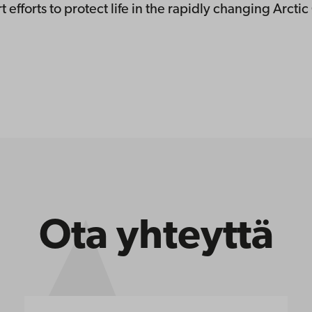
 efforts to protect life in the rapidly changing Arcti
Ota yhteyttä