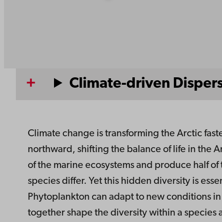
Climate-driven Dispers
Climate change is transforming the Arctic fa
northward, shifting the balance of life in the 
of the marine ecosystems and produce half of t
species differ. Yet this hidden diversity is ess
Phytoplankton can adapt to new conditions in j
together shape the diversity within a species 