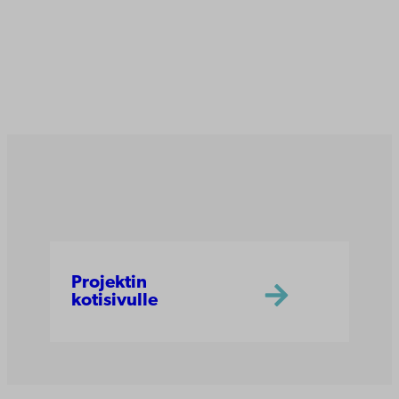
Projektin
kotisivulle