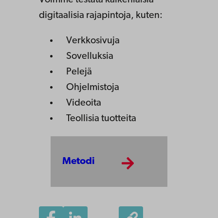
Voimme testata kaikenlaisia
digitaalisia rajapintoja, kuten:
Verkkosivuja
Sovelluksia
Pelejä
Ohjelmistoja
Videoita
Teollisia tuotteita
Metodi