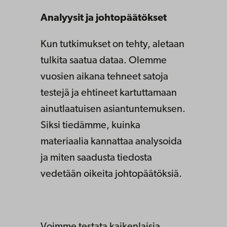
Analyysit ja johtopäätökset
Kun tutkimukset on tehty, aletaan
tulkita saatua dataa. Olemme
vuosien aikana tehneet satoja
testejä ja ehtineet kartuttamaan
ainutlaatuisen asiantuntemuksen.
Siksi tiedämme, kuinka
materiaalia kannattaa analysoida
ja miten saadusta tiedosta
vedetään oikeita johtopäätöksiä.