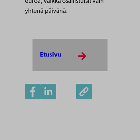
euroa, vaikka osallistuisit vain
yhtenä päivänä.
Etusivu