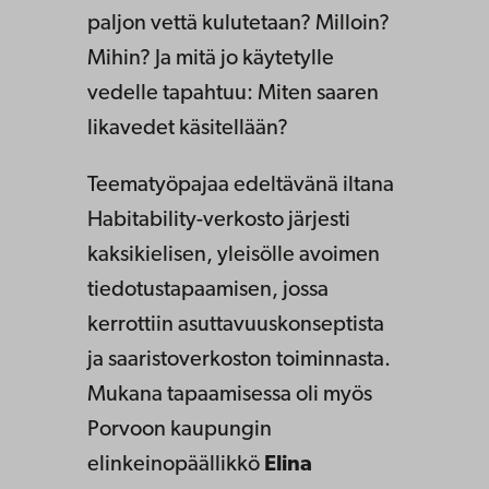
paljon vettä kulutetaan? Milloin?
Mihin? Ja mitä jo käytetylle
vedelle tapahtuu: Miten saaren
likavedet käsitellään?
Teematyöpajaa edeltävänä iltana
Habitability-verkosto järjesti
kaksikielisen, yleisölle avoimen
tiedotustapaamisen, jossa
kerrottiin asuttavuuskonseptista
ja saaristoverkoston toiminnasta.
Mukana tapaamisessa oli myös
Porvoon kaupungin
elinkeinopäällikkö
Elina