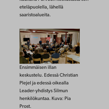
eteläpuolella, lähellä
saaristoalueita.
Ensimmäisen illan
keskustelu. Edessä Christian
Plejel ja edessä oikealla
Leader-yhdistys Silmun
henkilökuntaa. Kuva: Pia
Prost.