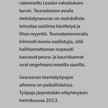
rakennettu Leader-rahoituksen
turvin. Teurastamon avulla
metsästysseuran on mahdollista
tehostaa saaliinsa käsittelyä ja
lihan myyntiä. Teurastamovierailu
kiinnosti monia osallistujia, sillä
hallitsemattoman nopeasti
kasvavat peura- ja kauriskannat
ovat ongelmana monilla saarilla.
Seuraavan teematyöpajan
aiheena on paikallistalous.
Työpaja järjestetään etäyhteyksin
helmikuussa 2023.