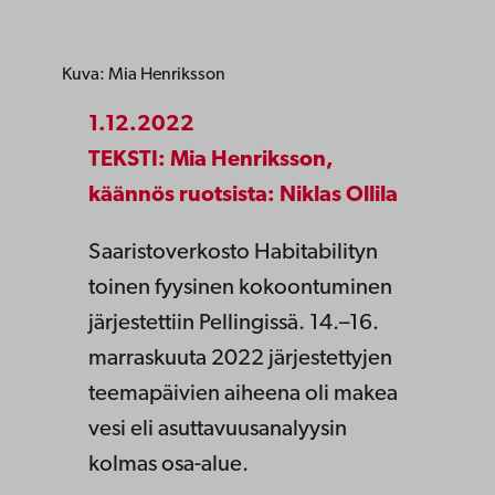
Kuva: Mia Henriksson
1.12.2022
TEKSTI: Mia Henriksson,
käännös ruotsista: Niklas Ollila
Saaristoverkosto Habitabilityn
toinen fyysinen kokoontuminen
järjestettiin Pellingissä. 14.–16.
marraskuuta 2022 järjestettyjen
teemapäivien aiheena oli makea
vesi eli asuttavuusanalyysin
kolmas osa-alue.