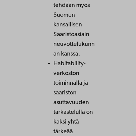
tehdään myös
Suomen
kansallisen
Saaristoasiain
neuvottelukunn
an kanssa.
Habitability-
verkoston
toiminnalla ja
saariston
asuttavuuden
tarkastelulla on
kaksi yhtä
tärkeää