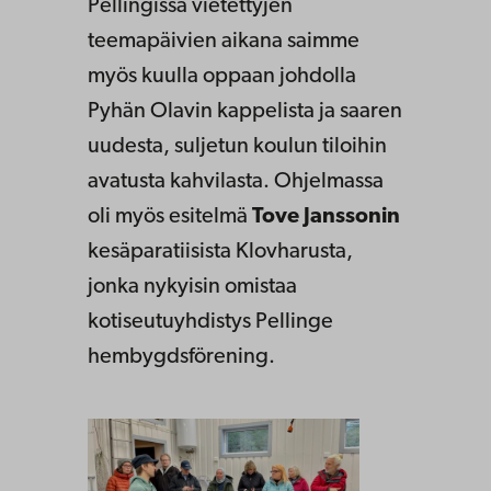
Pellingissä vietettyjen
teemapäivien aikana saimme
myös kuulla oppaan johdolla
Pyhän Olavin kappelista ja saaren
uudesta, suljetun koulun tiloihin
avatusta kahvilasta. Ohjelmassa
oli myös esitelmä
Tove Janssonin
kesäparatiisista Klovharusta,
jonka nykyisin omistaa
kotiseutuyhdistys Pellinge
hembygdsförening.