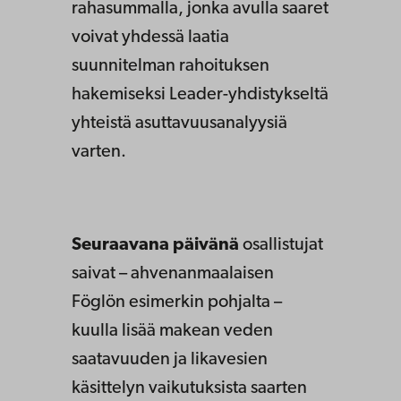
rahasummalla, jonka avulla saaret
voivat yhdessä laatia
suunnitelman rahoituksen
hakemiseksi Leader-yhdistykseltä
yhteistä asuttavuusanalyysiä
varten.
Seuraavana päivänä
osallistujat
saivat – ahvenanmaalaisen
Föglön esimerkin pohjalta –
kuulla lisää makean veden
saatavuuden ja likavesien
käsittelyn vaikutuksista saarten