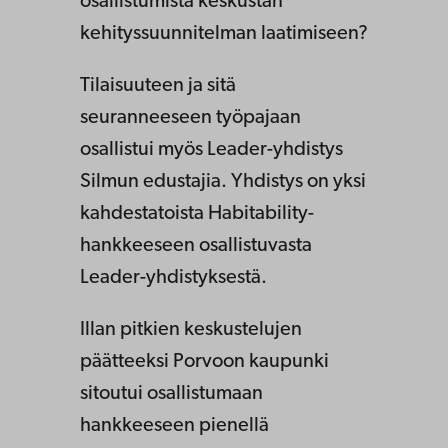
osallistumista keskustan
kehityssuunnitelman laatimiseen?
Tilaisuuteen ja sitä
seuranneeseen työpajaan
osallistui myös Leader-yhdistys
Silmun edustajia. Yhdistys on yksi
kahdestatoista Habitability-
hankkeeseen osallistuvasta
Leader-yhdistyksestä.
Illan pitkien keskustelujen
päätteeksi Porvoon kaupunki
sitoutui osallistumaan
hankkeeseen pienellä