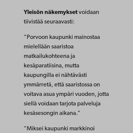
Yleisön näkemykset
voidaan
tiivistää seuraavasti:
”Porvoon kaupunki mainostaa
mielellään saaristoa
matkailukohteena ja
kesäparatiisina, mutta
kaupungilla ei nähtävästi
ymmärretä, että saaristossa on
voitava asua ympäri vuoden, jotta
siellä voidaan tarjota palveluja
kesäsesongin aikana.”
”Miksei kaupunki markkinoi