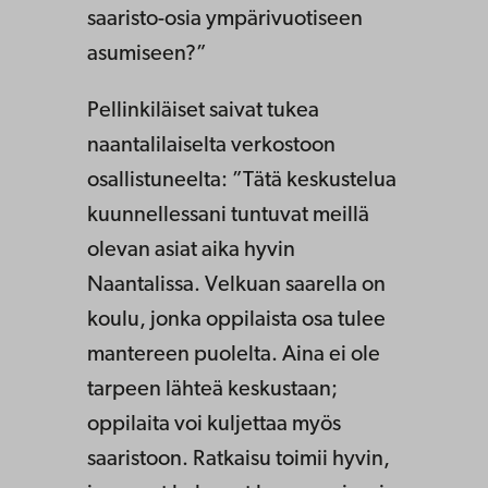
saaristo-osia ympärivuotiseen
asumiseen?”
Pellinkiläiset saivat tukea
naantalilaiselta verkostoon
osallistuneelta: ”Tätä keskustelua
kuunnellessani tuntuvat meillä
olevan asiat aika hyvin
Naantalissa. Velkuan saarella on
koulu, jonka oppilaista osa tulee
mantereen puolelta. Aina ei ole
tarpeen lähteä keskustaan;
oppilaita voi kuljettaa myös
saaristoon. Ratkaisu toimii hyvin,