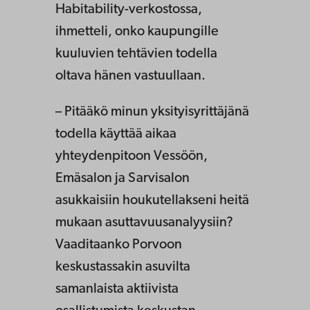
Habitability-verkostossa,
ihmetteli, onko kaupungille
kuuluvien tehtävien todella
oltava hänen vastuullaan.
– Pitääkö minun yksityisyrittäjänä
todella käyttää aikaa
yhteydenpitoon Vessöön,
Emäsalon ja Sarvisalon
asukkaisiin houkutellakseni heitä
mukaan asuttavuusanalyysiin?
Vaaditaanko Porvoon
keskustassakin asuvilta
samanlaista aktiivista