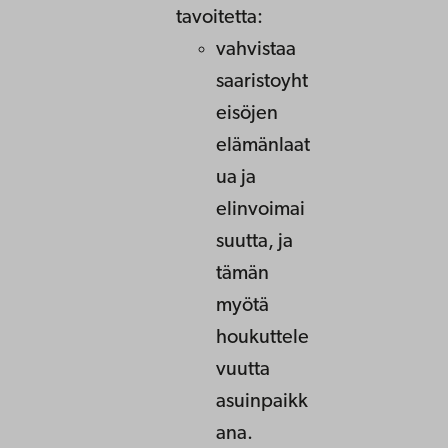
tavoitetta:
vahvistaa
saaristoyht
eisöjen
elämänlaat
ua ja
elinvoimai
suutta, ja
tämän
myötä
houkuttele
vuutta
asuinpaikk
ana.