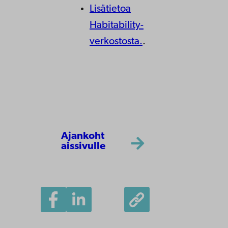
Lisätietoa
Habitability-
verkostosta.
.
Ajankoht
aissivulle