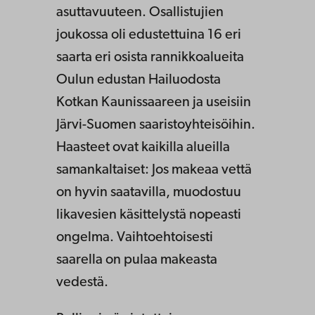
asuttavuuteen. Osallistujien
joukossa oli edustettuina 16 eri
saarta eri osista rannikkoalueita
Oulun edustan Hailuodosta
Kotkan Kaunissaareen ja useisiin
Järvi-Suomen saaristoyhteisöihin.
Haasteet ovat kaikilla alueilla
samankaltaiset: Jos makeaa vettä
on hyvin saatavilla, muodostuu
likavesien käsittelystä nopeasti
ongelma. Vaihtoehtoisesti
saarella on pulaa makeasta
vedestä.