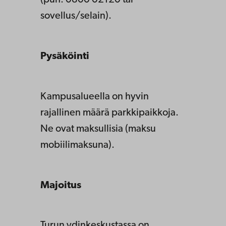
sovellus/selain).
Pysäköinti
Kampusalueella on hyvin
rajallinen määrä parkkipaikkoja.
Ne ovat maksullisia (maksu
mobiilimaksuna).
Majoitus
Turun ydinkeskustassa on