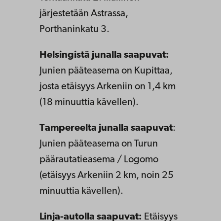
järjestetään Astrassa,
Porthaninkatu 3.
Helsingistä junalla saapuvat:
Junien pääteasema on Kupittaa,
josta etäisyys Arkeniin on 1,4 km
(18 minuuttia kävellen).
Tampereelta junalla saapuvat
:
Junien pääteasema on Turun
päärautatieasema / Logomo
(etäisyys Arkeniin 2 km, noin 25
minuuttia kävellen).
Linja-autolla saapuvat:
Etäisyys