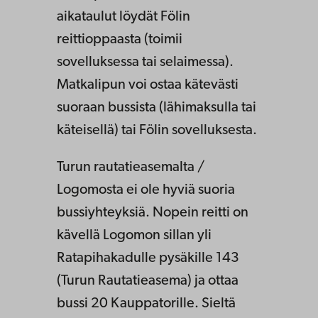
aikataulut löydät Fölin
reittioppaasta (toimii
sovelluksessa tai selaimessa).
Matkalipun voi ostaa kätevästi
suoraan bussista (lähimaksulla tai
käteisellä) tai Fölin sovelluksesta.
Turun rautatieasemalta /
Logomosta ei ole hyviä suoria
bussiyhteyksiä. Nopein reitti on
kävellä Logomon sillan yli
Ratapihakadulle pysäkille 143
(Turun Rautatieasema) ja ottaa
bussi 20 Kauppatorille. Sieltä