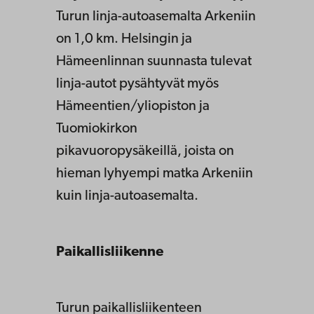
Turun linja-autoasemalta Arkeniin
on 1,0 km. Helsingin ja
Hämeenlinnan suunnasta tulevat
linja-autot pysähtyvät myös
Hämeentien/yliopiston ja
Tuomiokirkon
pikavuoropysäkeillä, joista on
hieman lyhyempi matka Arkeniin
kuin linja-autoasemalta.
Paikallisliikenne
Turun paikallisliikenteen