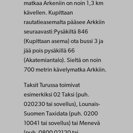
matkaa Arkeniin on noin 1,3 km
kävellen. Kupittaan
rautatieasemalta pääsee Arkkiin
seuraavasti:Pysäkiltä 846
(Kupittaan asema) ota bussi 3 ja
jää pois pysäkillä 66
(Akatemiantalo). Sieltä on noin
700 metrin kävelymatka Arkkiin.
Taksit Turussa toimivat
esimerkiksi 02 Taksi (puh.
020230 tai sovellus), Lounais-
Suomen Taxidata (puh. 0200
10041 tai sovellus) tai Menevä
(puh. 0800 02120 tai