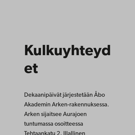
Kulkuyhteyd
et
Dekaanipäivät järjestetään Åbo
Akademin Arken-rakennuksessa.
Arken sijaitsee Aurajoen
tuntumassa osoitteessa
Tehtaankatu 2. Illallinen