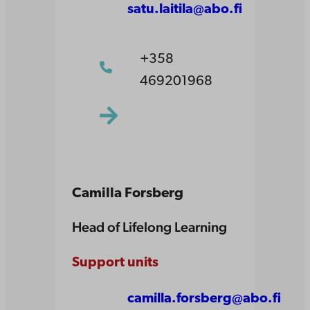
satu.laitila@abo.fi
+358
469201968
Camilla Forsberg
Head of Lifelong Learning
Support units
camilla.forsberg@abo.fi