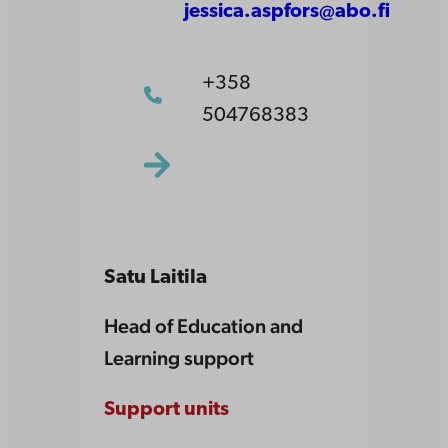
jessica.aspfors@abo.fi
+358
504768383
Satu Laitila
Head of Education and
Learning support
Support units