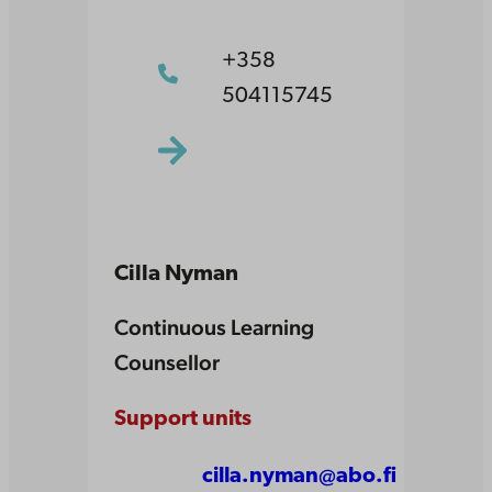
+358
504115745
Cilla Nyman
Continuous Learning
Counsellor
Support units
cilla.nyman@abo.fi