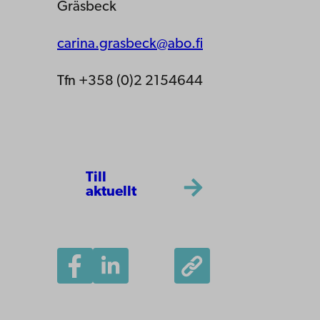
Gräsbeck
carina.grasbeck@abo.fi
Tfn +358 (0)2 2154644
Till
aktuellt