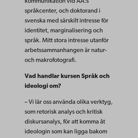
kommunikation vid ÅA:s
språkcenter, och doktorand i
svenska med särskilt intresse för
identitet, marginalisering och
språk. Mitt stora intresse utanför
arbetssammanhangen är natur-
och makrofotografi.
Vad handlar kursen Språk och
ideologi om?
– Vi lär oss använda olika verktyg,
som retorisk analys och kritisk
diskursanalys, för att komma åt
ideologin som kan ligga bakom