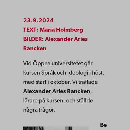
23.9.2024
TEXT: Maria Holmberg
BILDER: Alexander Aries
Rancken
Vid Öppna universitetet går
kursen Språk och ideologi i höst,
med start i oktober. Vi träffade
Alexander Aries Rancken
,
lärare på kursen, och ställde
några frågor.
Be