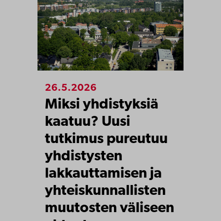
26.5.2026
Miksi yhdistyksiä
kaatuu? Uusi
tutkimus pureutuu
yhdistysten
lakkauttamisen ja
yhteiskunnallisten
muutosten väliseen