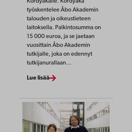
Kordyakalle. Kordyaka
työskentelee Åbo Akademin
talouden ja oikeustieteen
laitoksella. Palkintosumma on
15 000 euroa, ja se jaetaan
vuosittain Åbo Akademin
tutkijalle, joka on edennyt
tutkijanurallaan…
Lue lisää