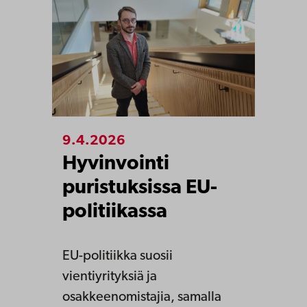
9.4.2026
Hyvinvointi
puristuksissa EU-
politiikassa
EU-politiikka suosii
vientiyrityksiä ja
osakkeenomistajia, samalla