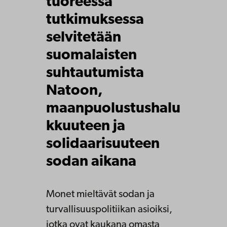
tuoreessa
tutkimuksessa
selvitetään
suomalaisten
suhtautumista
Natoon,
maanpuolustushalu
kkuuteen ja
solidaarisuuteen
sodan aikana
Monet mieltävät sodan ja
turvallisuuspolitiikan asioiksi,
jotka ovat kaukana omasta