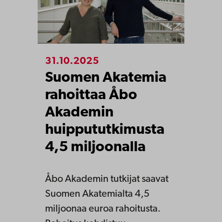
31.10.2025
Suomen Akatemia
rahoittaa Åbo
Akademin
huippututkimusta
4,5 miljoonalla
Åbo Akademin tutkijat saavat
Suomen Akatemialta 4,5
miljoonaa euroa rahoitusta.