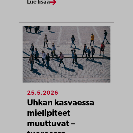
Lue lisää
25.5.2026
Uhkan kasvaessa
mielipiteet
muuttuvat –