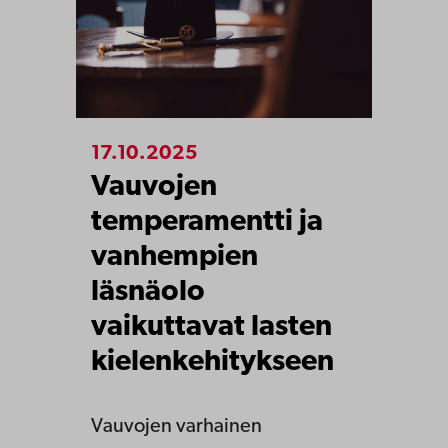
17.10.2025
Vauvojen
temperamentti ja
vanhempien
läsnäolo
vaikuttavat lasten
kielenkehitykseen
Vauvojen varhainen