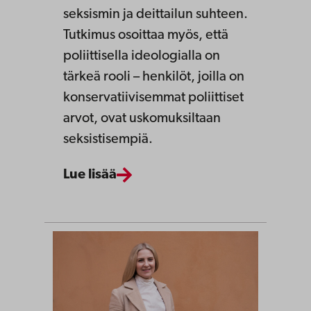
seksismin ja deittailun suhteen.
Tutkimus osoittaa myös, että
poliittisella ideologialla on
tärkeä rooli – henkilöt, joilla on
konservatiivisemmat poliittiset
arvot, ovat uskomuksiltaan
seksistisempiä.
Lue lisää