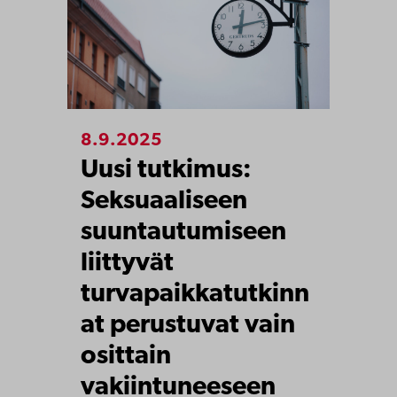
8.9.2025
Uusi tutkimus:
Seksuaaliseen
suuntautumiseen
liittyvät
turvapaikkatutkinn
at perustuvat vain
osittain
vakiintuneeseen