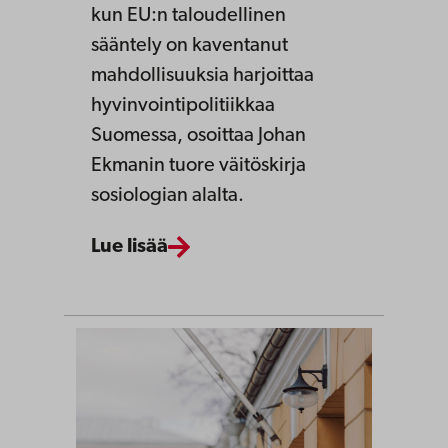
kun EU:n taloudellinen
sääntely on kaventanut
mahdollisuuksia harjoittaa
hyvinvointipolitiikkaa
Suomessa, osoittaa Johan
Ekmanin tuore väitöskirja
sosiologian alalta.
Lue lisää