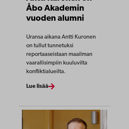
Åbo Akademin
vuoden alumni
Uransa aikana Antti Kuronen
on tullut tunnetuksi
reportaaseistaan maailman
vaarallisimpiin kuuluvilta
konfliktialueilta.
Lue lisää