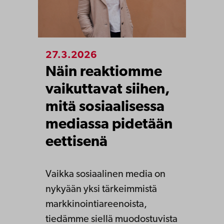
27.3.2026
Näin reaktiomme
vaikuttavat siihen,
mitä sosiaalisessa
mediassa pidetään
eettisenä
Vaikka sosiaalinen media on
nykyään yksi tärkeimmistä
markkinointiareenoista,
tiedämme siellä muodostuvista