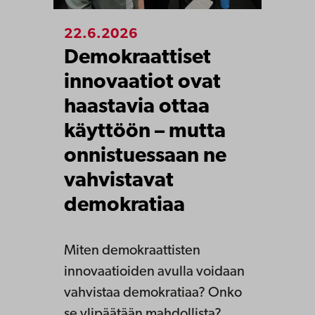
22.6.2026
Demokraattiset
innovaatiot ovat
haastavia ottaa
käyttöön – mutta
onnistuessaan ne
vahvistavat
demokratiaa
Miten demokraattisten
innovaatioiden avulla voidaan
vahvistaa demokratiaa? Onko
se ylipäätään mahdollista?