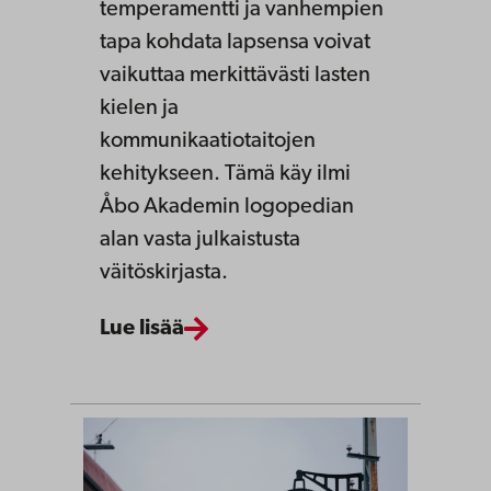
temperamentti ja vanhempien
tapa kohdata lapsensa voivat
vaikuttaa merkittävästi lasten
kielen ja
kommunikaatiotaitojen
kehitykseen. Tämä käy ilmi
Åbo Akademin logopedian
alan vasta julkaistusta
väitöskirjasta.
Lue lisää