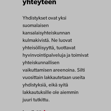
yhteyteen
Yhdistykset ovat yksi
suomalaisen
kansalaisyhteiskunnan
kulmakivistä. Ne luovat
yhteisöllisyyttä, tuottavat
hyvinvointipalveluja ja toimivat
yhteiskunnallisen
vaikuttamisen areenoina. Silti
vuosittain lakkautetaan useita
yhdistyksiä, eikä syitä
lakkautuksille ole aiemmin
juuri tutkittu.