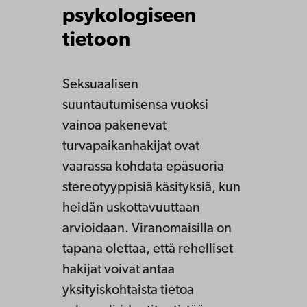
psykologiseen
tietoon
Seksuaalisen
suuntautumisensa vuoksi
vainoa pakenevat
turvapaikanhakijat ovat
vaarassa kohdata epäsuoria
stereotyyppisiä käsityksiä, kun
heidän uskottavuuttaan
arvioidaan. Viranomaisilla on
tapana olettaa, että rehelliset
hakijat voivat antaa
yksityiskohtaista tietoa