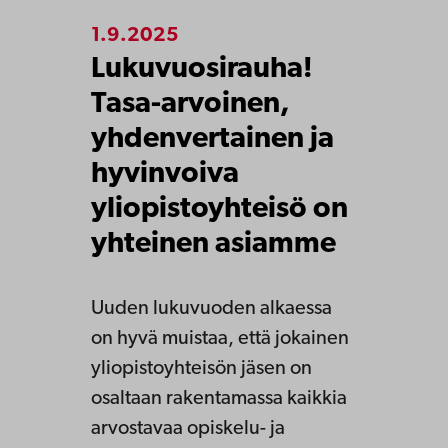
1.9.2025
Lukuvuosirauha!
Tasa-arvoinen,
yhdenvertainen ja
hyvinvoiva
yliopistoyhteisö on
yhteinen asiamme
Uuden lukuvuoden alkaessa
on hyvä muistaa, että jokainen
yliopistoyhteisön jäsen on
osaltaan rakentamassa kaikkia
arvostavaa opiskelu- ja