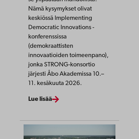
Nämä kysymykset olivat
keskiössä Implementing
Democratic Innovations -
konferenssissa
(demokraattisten
innovaatioiden toimeenpano),
jonka STRONG-konsortio
järjesti Åbo Akademissa 10.–
11. kesäkuuta 2026.
Lue lisää