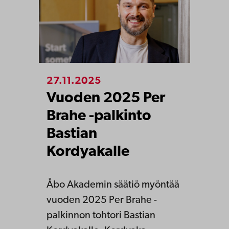
27.11.2025
Vuoden 2025 Per
Brahe -palkinto
Bastian
Kordyakalle
Åbo Akademin säätiö myöntää
vuoden 2025 Per Brahe -
palkinnon tohtori Bastian