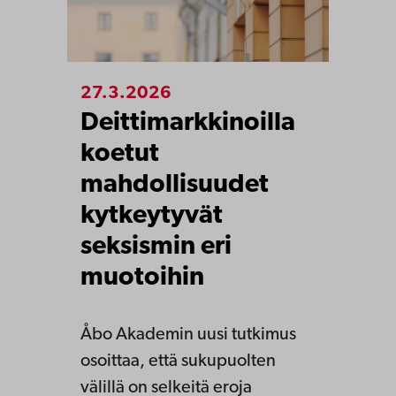
27.3.2026
Deittimarkkinoilla
koetut
mahdollisuudet
kytkeytyvät
seksismin eri
muotoihin
Åbo Akademin uusi tutkimus
osoittaa, että sukupuolten
välillä on selkeitä eroja