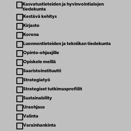
Kasvatustieteiden ja hyvinvointialojen
tiedekunta
Kestävä kehitys
Kirjasto
Korona
Luonnontieteiden ja tekniikan tiedekunta
Opinto-ohjaajille
Opiskele meillä
Saaristoinstituutti
Strategiatyö
Strategiset tutkimusprofiilit
Sustainability
Uraohjaus
Valinta
Varainhankinta