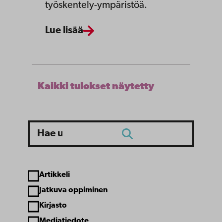
työskentely-ympäristöä.
Lue lisää
Kaikki tulokset näytetty
Hae
Hae
Artikkeli
Article type
Jatkuva oppiminen
Kirjasto
Mediatiedote